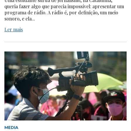
Uma estudante surda de jornalismo, na Catalunha,
queria fazer algo que parecia impossível: apresentar um
programa de rádio. A rádio é, por definição, um meio
sonoro, e ela...
Ler mais
MEDIA