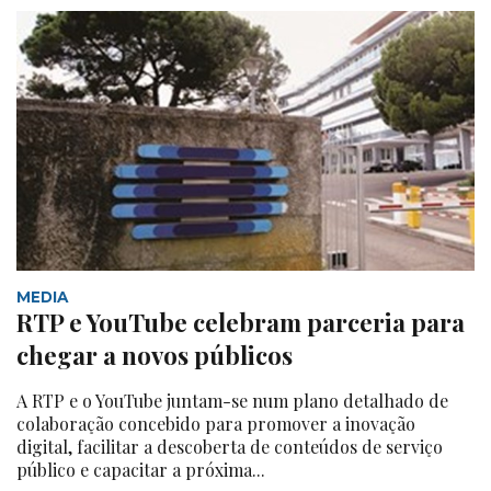
MEDIA
RTP e YouTube celebram parceria para
chegar a novos públicos
A RTP e o YouTube juntam-se num plano detalhado de
colaboração concebido para promover a inovação
digital, facilitar a descoberta de conteúdos de serviço
público e capacitar a próxima...