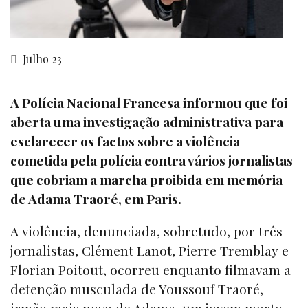
Julho 23
A Polícia Nacional Francesa informou que foi
aberta uma investigação administrativa para
esclarecer os factos sobre a violência
cometida pela polícia contra vários jornalistas
que cobriam a marcha proibida em memória
de Adama Traoré, em Paris.
A violência, denunciada, sobretudo, por três
jornalistas, Clément Lanot, Pierre Tremblay e
Florian Poitout, ocorreu enquanto filmavam a
detenção musculada de Youssouf Traoré,
irmão mais novo de Adama, um jovem morto