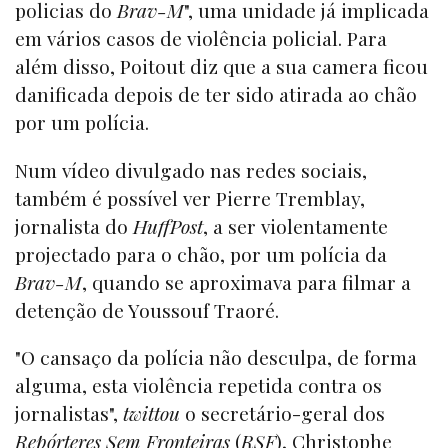
policias do
Brav-M
", uma unidade já implicada
em vários casos de violência policial. Para
além disso, Poitout diz que a sua camera ficou
danificada depois de ter sido atirada ao chão
por um polícia.
Num vídeo divulgado nas redes sociais,
também é possível ver Pierre Tremblay,
jornalista do
HuffPost
, a ser violentamente
projectado para o chão, por um polícia da
Brav-M
, quando se aproximava para filmar a
detenção de Youssouf Traoré.
"O cansaço da polícia não desculpa, de forma
alguma, esta violência repetida contra os
jornalistas",
twittou
o secretário-geral dos
Repórteres Sem Fronteiras
(
RSF
), Christophe