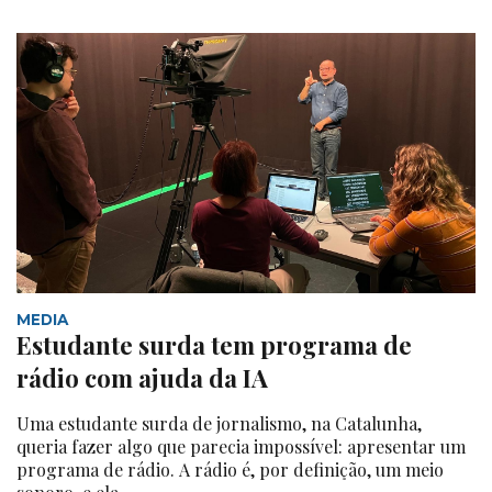
MEDIA
Estudante surda tem programa de
rádio com ajuda da IA
Uma estudante surda de jornalismo, na Catalunha,
queria fazer algo que parecia impossível: apresentar um
programa de rádio. A rádio é, por definição, um meio