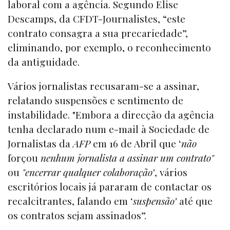
laboral com a agência. Segundo Elise
Descamps, da CFDT-Journalistes, “este
contrato consagra a sua precariedade”,
eliminando, por exemplo, o reconhecimento
da antiguidade.
Vários jornalistas recusaram-se a assinar,
relatando suspensões e sentimento de
instabilidade. "Embora a direcção da agência
tenha declarado num e-mail à Sociedade de
Jornalistas da
AFP
em 16 de Abril que ‘
não
forçou
nenhum jornalista a assinar um contrato"
ou
"encerrar qualquer colaboração’
, vários
escritórios locais já pararam de contactar os
recalcitrantes, falando em ‘
suspensão’
até que
os contratos sejam assinados”.