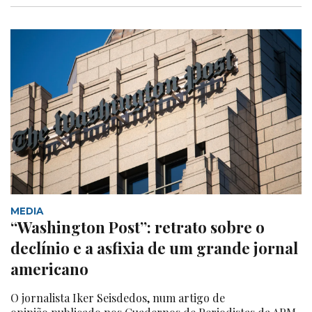
MEDIA
“Washington Post”: retrato sobre o
declínio e a asfixia de um grande jornal
americano
O jornalista Iker Seisdedos, num artigo de