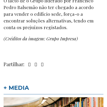
O facto de o Grupo liderado por Francisco
Pedro Balsemão não ter chegado a acordo
para vender o edifício sede, força-o a
encontrar soluções alternativas, tendo em
conta os prejuízos registados.
(Créditos da imagem: Grupo Impresa)
Partilhar:
+ MEDIA