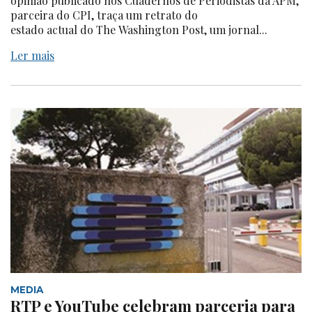
opinião publicado nos Cuadernos de Periodistas da APM,
parceira do CPI, traça um retrato do
estado actual do The Washington Post, um jornal...
Ler mais
MEDIA
RTP e YouTube celebram parceria para