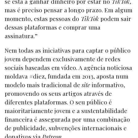
se está a ganhar dinheiro por estar no
TikTok
,
mas é preciso pensar a longo prazo. Em algum
momento, estas pessoas do
TikTok
podem sair
dessas plataformas e comprar uma
assinatura.”
Nem todas as iniciativas para captar o público
jovem dependem exclusivamente de redes
sociais baseadas em vídeo. A agência noticiosa
moldava #diez, fundada em 2013, aposta num
modelo mais tradicional de
site
informativo,
promovendo os seus artigos através de
diferentes plataformas. O seu público é
maioritariamente jovem e a sustentabilidade
financeira é assegurada por uma combinação
de publicidade, subvenções internacionais e
donativos via
Patreon
.