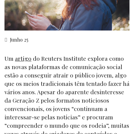
Junho 25
Um
artigo
do Reuters Institute explora como
as novas plataformas de comunicação social
estão a conseguir atrair o público jovem, algo
que os meios tradicionais têm tentado fazer há
vários anos. Apesar do aparente desinteresse
da Geração Z pelos formatos noticiosos
convencionais, os jovens “continuam a
interessar-se pelas notícias” e procuram
“compreender o mundo que os rodeia”, muitas
vezes através de criadores de conteúdos e