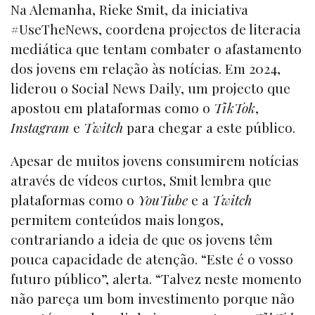
Na Alemanha, Rieke Smit, da iniciativa
#UseTheNews, coordena projectos de literacia
mediática que tentam combater o afastamento
dos jovens em relação às notícias. Em 2024,
liderou o Social News Daily, um projecto que
apostou em plataformas como o
TikTok
,
Instagram
e
Twitch
para chegar a este público.
Apesar de muitos jovens consumirem notícias
através de vídeos curtos, Smit lembra que
plataformas como o
YouTube
e a
Twitch
permitem conteúdos mais longos,
contrariando a ideia de que os jovens têm
pouca capacidade de atenção. “Este é o vosso
futuro público”, alerta. “Talvez neste momento
não pareça um bom investimento porque não