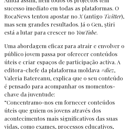
Ainda assim, nem todos os projectos têm
sucesso imediato em todas as plataformas. O
RocaNews tentou apostar no
X
(antigo
Twitter
),
mas sem grandes resultados. Já o Gen, știri
está a lutar para crescer no
YouTube
.
Uma abordagem eficaz para atrair e envolver o
público jovem passa por oferecer conteúdos
úteis e criar espaços de participação activa. A
editora-chefe da plataforma moldava
#diez
,
Valeria Batereanu, explica que o seu conteúdo
é pensado para acompanhar os momentos-
chave da juventude:
“Concentramo-nos em fornecer conteúdos
úteis que guiem os jovens através dos
acontecimentos mais significativos das suas
vidas, como exames, processos educativos,