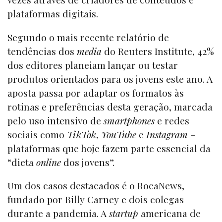
plataformas digitais.
Segundo o mais recente relatório de
tendências dos
media
do Reuters Institute, 42%
dos editores planeiam lançar ou testar
produtos orientados para os jovens este ano. A
aposta passa por adaptar os formatos às
rotinas e preferências desta geração, marcada
pelo uso intensivo de
smartphones
e redes
sociais como
TikTok
,
YouTube
e
Instagram
–
plataformas que hoje fazem parte essencial da
“dieta
online
dos jovens”.
Um dos casos destacados é o RocaNews,
fundado por Billy Carney e dois colegas
durante a pandemia. A
startup
americana de