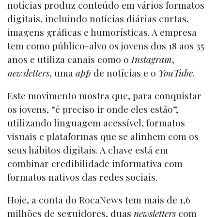
notícias produz conteúdo em vários formatos
digitais, incluindo notícias diárias curtas,
imagens gráficas e humorísticas. A empresa
tem como público-alvo os jovens dos 18 aos 35
anos e utiliza canais como o
Instagram
,
newsletters
, uma
app
de notícias e o
YouTube
.
Este movimento mostra que, para conquistar
os jovens, “é preciso ir onde eles estão”,
utilizando linguagem acessível, formatos
visuais e plataformas que se alinhem com os
seus hábitos digitais. A chave está em
combinar credibilidade informativa com
formatos nativos das redes sociais.
Hoje, a conta do RocaNews tem mais de 1,6
milhões de seguidores, duas
newsletters
com