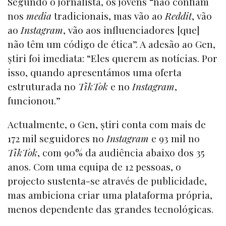
Segundo o jornalista, os jovens “não confiam
nos
media
tradicionais, mas vão ao
Reddit
, vão
ao
Instagram
, vão aos influenciadores [que]
não têm um código de ética”. A adesão ao Gen,
știri foi imediata: “Eles querem as notícias. Por
isso, quando apresentámos uma oferta
estruturada no
TikTok
e no
Instagram
,
funcionou.”
Actualmente, o Gen, știri conta com mais de
172 mil seguidores no
Instagram
e 93 mil no
TikTok
, com 90% da audiência abaixo dos 35
anos. Com uma equipa de 12 pessoas, o
projecto sustenta-se através de publicidade,
mas ambiciona criar uma plataforma própria,
menos dependente das grandes tecnológicas.