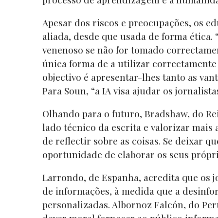
Apesar dos riscos e preocupações, os e
aliada, desde que usada de forma ética.
venenoso se não for tomado correctament
única forma de a utilizar correctamente 
objectivo é apresentar-lhes tanto as van
Para Soun, “a IA visa ajudar os jornalista
Olhando para o futuro, Bradshaw, do Rei
lado técnico da escrita e valorizar mais
de reflectir sobre as coisas. Se deixar qu
oportunidade de elaborar os seus próp
Larrondo, de Espanha, acredita que os jo
de informações, à medida que a desinfo
personalizadas. Albornoz Falcón, do Pe