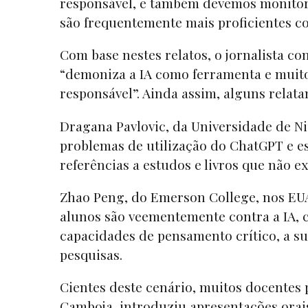
responsável, e também devemos monitori
são frequentemente mais proficientes co
Com base nestes relatos, o jornalista 
“demoniza a IA como ferramenta e muito
responsável”. Ainda assim, alguns relata
Dragana Pavlovic, da Universidade de Nis
problemas de utilização do ChatGPT e est
referências a estudos e livros que não e
Zhao Peng, do Emerson College, nos EU
alunos são veementemente contra a IA, c
capacidades de pensamento crítico, a sua
pesquisas.
Cientes deste cenário, muitos docentes 
Camboja, introduziu apresentações orais