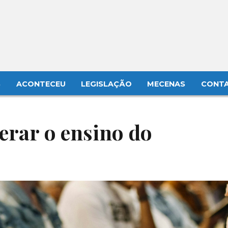
S
ACONTECEU
LEGISLAÇÃO
MECENAS
CONT
terar o ensino do