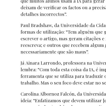
que muitos alunos usam a IA para gerar i
deixam de verificar os factos ou a prec
detalhes incorrectos”.
Paul Bradshaw, da Universidade da Cida
formas de utilização: “Tem alguém que g
escrever o artigo, mas geram citações e 
reescreva; e outros que recebem algum
necessariamente que são maus”.
Já Ainara Larrondo, professora na Unive
lembra: “Com toda esta coisa da IA, é im
ferramenta que se utiliza para traduzir
trabalho. Mas o seu foco deve estar no s
Carolina Albornoz Falcón, da Universida
ideia: “Enfatizamos que devem utilizar 