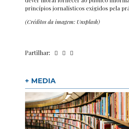
dever moral fornecer ao público informa
princípios jornalísticos exigidos pela prá
(Créditos da imagem: Unsplash)
Partilhar:
+ MEDIA