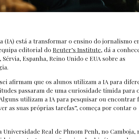
iva (IA) está a transformar o ensino do jornalismo 
 equipa editorial do
Reuter’s Institute
, dá a conhec
, Sérvia, Espanha, Reino Unido e EUA sobre as
gia.
i afirmam que os alunos utilizam a IA para difer
 atitudes passaram de uma curiosidade tímida para 
Alguns utilizam a IA para pesquisar ou encontrar 
er as suas próprias tarefas”, começa por contar o
na Universidade Real de Phnom Penh, no Camboja, 