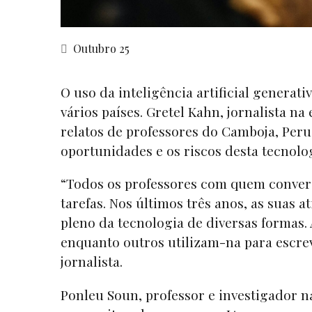
Outubro 25
O uso da inteligência artificial generat
vários países. Gretel Kahn, jornalista na
relatos de professores do Camboja, Peru
oportunidades e os riscos desta tecnolo
“Todos os professores com quem converse
tarefas. Nos últimos três anos, as suas
pleno da tecnologia de diversas formas. 
enquanto outros utilizam-na para escrev
jornalista.
Ponleu Soun, professor e investigador 