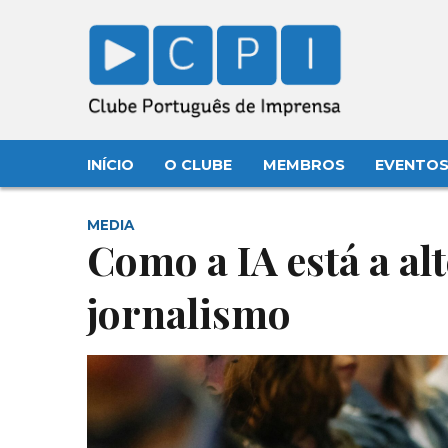
INÍCIO
O CLUBE
MEMBROS
EVENTO
MEDIA
Como a IA está a al
jornalismo