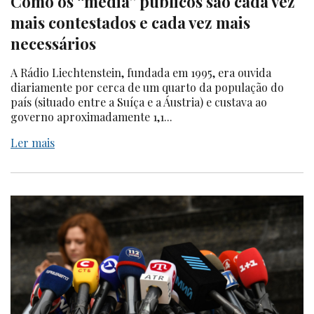
Como os “media” públicos são cada vez
mais contestados e cada vez mais
necessários
A Rádio Liechtenstein, fundada em 1995, era ouvida
diariamente por cerca de um quarto da população do
país (situado entre a Suíça e a Áustria) e custava ao
governo aproximadamente 1,1...
Ler mais