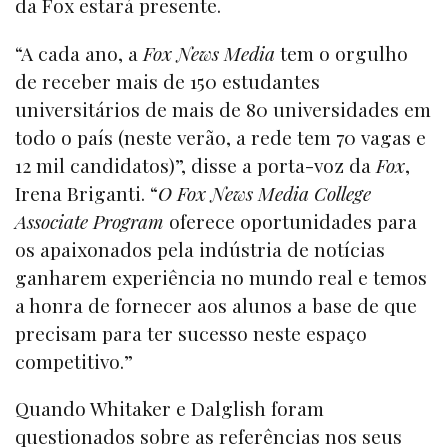
da Fox estará presente.
“A cada ano, a
Fox News Media
tem o orgulho
de receber mais de 150 estudantes
universitários de mais de 80 universidades em
todo o país (neste verão, a rede tem 70 vagas e
12 mil candidatos)”, disse a porta-voz da
Fox
,
Irena Briganti. “
O Fox News Media College
Associate Program
oferece oportunidades para
os apaixonados pela indústria de notícias
ganharem experiência no mundo real e temos
a honra de fornecer aos alunos a base de que
precisam para ter sucesso neste espaço
competitivo.”
Quando Whitaker e Dalglish foram
questionados sobre as referências nos seus