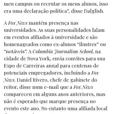
meu campus ou recrutar os meus alunos, isso
era uma declaração política”, disse Dalglish.
A
Fox News
mantém presença nas
universidades. As suas personalidades falam
em eventos afiliados à universidade e são
homenageados como ex-alunos “ilustres” ou
“notáveis”. A
Columbia Journalism School
, na
cidade de Nova York, envia convites para sua
Expo de Carreiras anual para centenas de
potenciais empregadores, incluindo a
Fox
News
. Daniel Rivero, chefe de gabinete do
reitor, disse num e-mail que a
Fox News
compareceu em alguns anos anteriores, mas
não é esperado que marque presença no
evento este ano. No entanto uma afiliada local