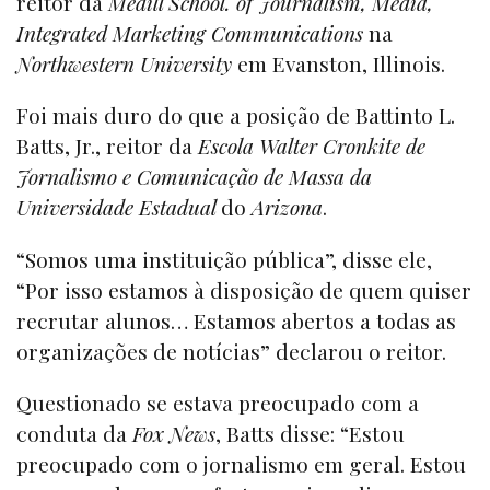
reitor da
Medill School. of Journalism, Media,
Integrated Marketing Communications
na
Northwestern University
em Evanston, Illinois.
Foi mais duro do que a posição de Battinto L.
Batts, Jr., reitor da
Escola Walter Cronkite de
Jornalismo e Comunicação de Massa da
Universidade Estadual
do
Arizona
.
“Somos uma instituição pública”, disse ele,
“Por isso estamos à disposição de quem quiser
recrutar alunos… Estamos abertos a todas as
organizações de notícias” declarou o reitor.
Questionado se estava preocupado com a
conduta da
Fox News
, Batts disse: “Estou
preocupado com o jornalismo em geral. Estou