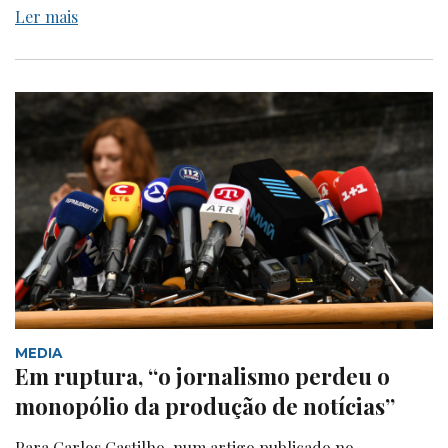
Ler mais
MEDIA
Em ruptura, “o jornalismo perdeu o
monopólio da produção de notícias”
Para Carlos Castilho, num artigo publicado no