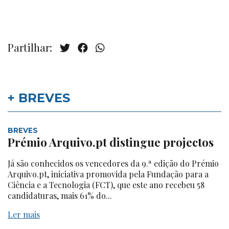
Partilhar:
+ BREVES
BREVES
Prémio Arquivo.pt distingue projectos
Já são conhecidos os vencedores da 9.ª edição do Prémio
Arquivo.pt, iniciativa promovida pela Fundação para a
Ciência e a Tecnologia (FCT), que este ano recebeu 58
candidaturas, mais 61% do...
Ler mais