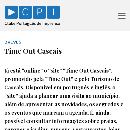
BREVES
Time Out Cascais
Já está “online” o “site” “Time Out Cascais”,
promovido pela “Time Out” e pelo Turismo de
Cascais. Disponível em português e inglês, o
“site” ajuda a planear uma visita ao município,
além de apresentar as novidades, os segredos e
os eventos que marcam a agenda. É, ainda,
possível consultar informações sobre praias,
parques e jardins, museus, restaurantes, lojas