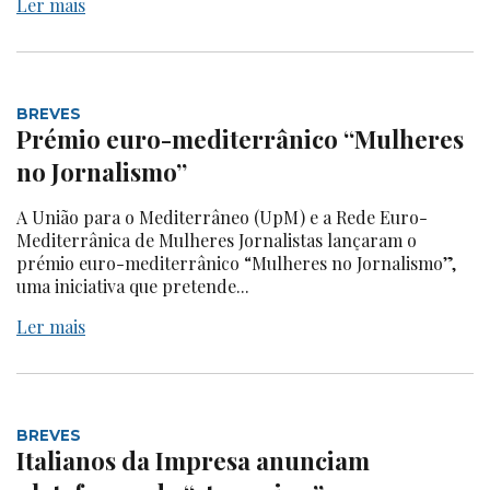
Ler mais
BREVES
Prémio euro-mediterrânico “Mulheres
no Jornalismo”
A União para o Mediterrâneo (UpM) e a Rede Euro-
Mediterrânica de Mulheres Jornalistas lançaram o
prémio euro-mediterrânico “Mulheres no Jornalismo”,
uma iniciativa que pretende...
Ler mais
BREVES
Italianos da Impresa anunciam