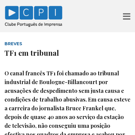
BREVES
TF1 em tribunal
O canal francês TF1 foi chamado ao tribunal
industrial de Boulogne-Billancourt por
acusações de despedimento sem justa causa e
condições de trabalho abusivas. Em causa esteve
a carreira do jornalista Bruce Frankel que,
depois de quase 40 anos ao serviço da estação
de televisão, não conseguiu uma posição
efectiva nos quadros da empresa e acabou por