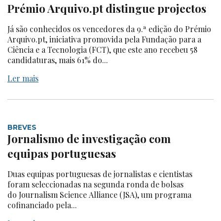
Prémio Arquivo.pt distingue projectos
Já são conhecidos os vencedores da 9.ª edição do Prémio
Arquivo.pt, iniciativa promovida pela Fundação para a
Ciência e a Tecnologia (FCT), que este ano recebeu 58
candidaturas, mais 61% do...
Ler mais
BREVES
Jornalismo de investigação com
equipas portuguesas
Duas equipas portuguesas de jornalistas e cientistas
foram seleccionadas na segunda ronda de bolsas
do Journalism Science Alliance (JSA), um programa
cofinanciado pela...