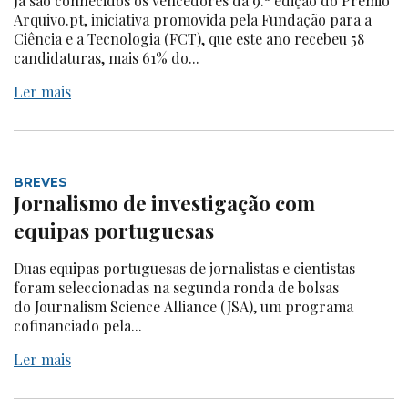
Já são conhecidos os vencedores da 9.ª edição do Prémio
Arquivo.pt, iniciativa promovida pela Fundação para a
Ciência e a Tecnologia (FCT), que este ano recebeu 58
candidaturas, mais 61% do...
Ler mais
BREVES
Jornalismo de investigação com
equipas portuguesas
Duas equipas portuguesas de jornalistas e cientistas
foram seleccionadas na segunda ronda de bolsas
do Journalism Science Alliance (JSA), um programa
cofinanciado pela...
Ler mais