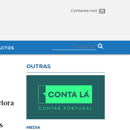
Contacte-nos
ACTOS
OUTRAS
ctora
s
MEDIA