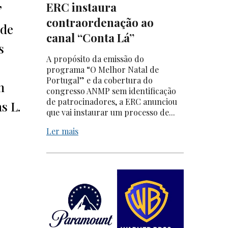
ERC instaura
”
contraordenação ao
 de
canal “Conta Lá”
s
A propósito da emissão do
programa “O Melhor Natal de
Portugal” e da cobertura do
n
congresso ANMP sem identificação
de patrocinadores, a ERC anunciou
s L.
que vai instaurar um processo de...
Ler mais