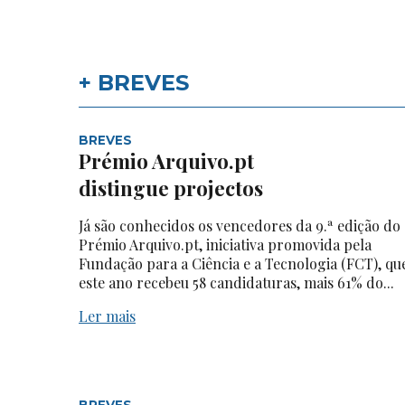
+ BREVES
BREVES
Prémio Arquivo.pt
distingue projectos
Já são conhecidos os vencedores da 9.ª edição do
Prémio Arquivo.pt, iniciativa promovida pela
Fundação para a Ciência e a Tecnologia (FCT), qu
este ano recebeu 58 candidaturas, mais 61% do...
Ler mais
BREVES