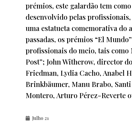
prémios, este galardão tem como
desenvolvido pelas profissionais,
uma estatueta comemorativa do ar
passadas, os prémios “El Mundo”
profissionais do meio, tais como
Post”; John Witherow, director d
Friedman, Lydia Cacho, Anabel 
Brinkbäumer, Manu Brabo, Santi
Montero, Arturo Pérez-Reverte o
Julho 21