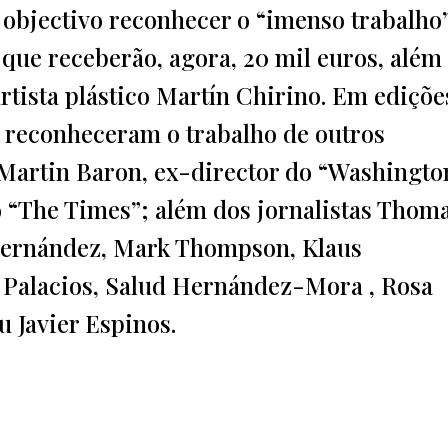
 objectivo reconhecer o “imenso trabalho
 que receberão, agora, 20 mil euros, além
tista plástico Martín Chirino. Em ediçõe
 reconheceram o trabalho de outros
 Martin Baron, ex-director do “Washingto
o “The Times”; além dos jornalistas Thoma
Hernández, Mark Thompson, Klaus
 Palacios, Salud Hernández-Mora , Rosa
u Javier Espinos.