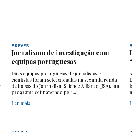
BREVES
Jornalismo de investigação com
equipas portuguesas
Duas equipas portuguesas de jornalistas e
A
cientistas foram seleccionadas na segunda ronda
E
e
de bolsas do Journalism Science Alliance (JSA), um
l
programa cofinanciado pela...
n
Ler mais
L
BREVES