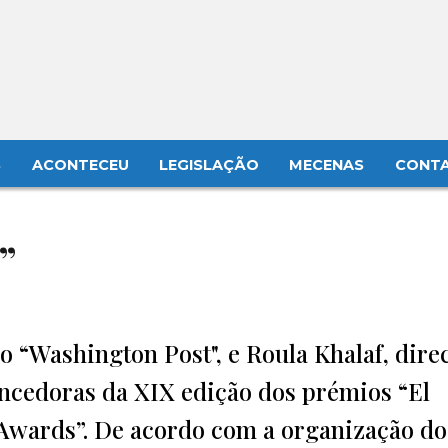
S
ACONTECEU
LEGISLAÇÃO
MECENAS
CONT
”
o “Washington Post", e Roula Khalaf, dire
encedoras da XIX edição dos prémios “El
Awards”. De acordo com a organização do