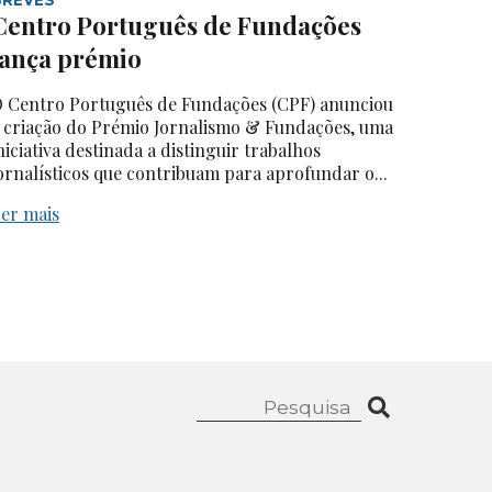
Centro Português de Fundações
lança prémio
 Centro Português de Fundações (CPF) anunciou
 criação do Prémio Jornalismo & Fundações, uma
niciativa destinada a distinguir trabalhos
ornalísticos que contribuam para aprofundar o...
er mais