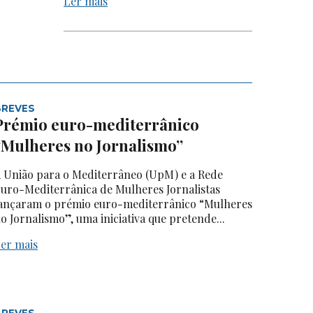
Ler mais
BREVES
Prémio euro-mediterrânico
“Mulheres no Jornalismo”
 União para o Mediterrâneo (UpM) e a Rede
uro-Mediterrânica de Mulheres Jornalistas
ançaram o prémio euro-mediterrânico “Mulheres
o Jornalismo”, uma iniciativa que pretende...
er mais
BREVES