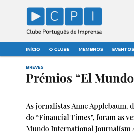
INÍCIO
O CLUBE
MEMBROS
EVENTO
BREVES
Prémios “El Mundo
As jornalistas Anne Applebaum, d
do “Financial Times”, foram as v
Mundo International Journalism 