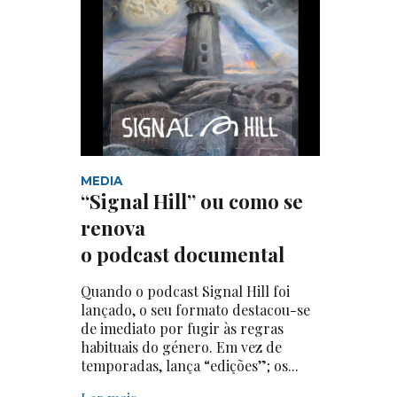
MEDIA
“Signal Hill” ou como se
renova
o podcast documental
Quando o podcast Signal Hill foi
lançado, o seu formato destacou-se
de imediato por fugir às regras
habituais do género. Em vez de
temporadas, lança “edições”; os...