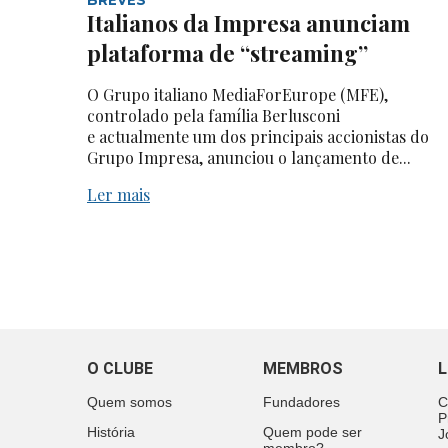
Italianos da Impresa anunciam
plataforma de “streaming”
O Grupo italiano MediaForEurope (MFE),
controlado pela família Berlusconi
e actualmente um dos principais accionistas do
Grupo Impresa, anunciou o lançamento de...
Ler mais
O CLUBE
MEMBROS
L
Quem somos
Fundadores
C
P
História
Quem pode ser
J