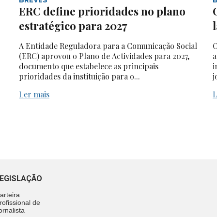
ERC define prioridades no plano
estratégico para 2027
A Entidade Reguladora para a Comunicação Social
O
(ERC) aprovou o Plano de Actividades para 2027,
a
documento que estabelece as principais
i
prioridades da instituição para o...
j
Ler mais
L
EGISLAÇÃO
arteira
rofissional de
ornalista