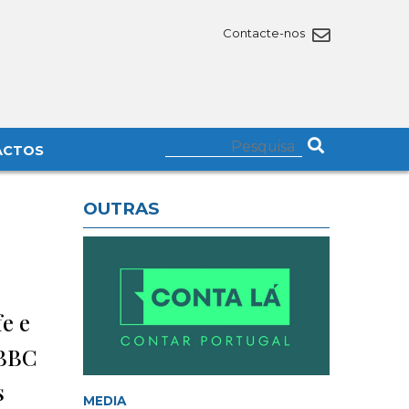
Contacte-nos
ACTOS
OUTRAS
e e
 BBC
s
MEDIA