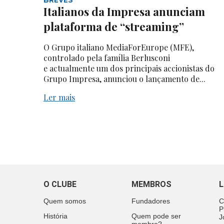
Italianos da Impresa anunciam
plataforma de “streaming”
O Grupo italiano MediaForEurope (MFE),
controlado pela família Berlusconi
e actualmente um dos principais accionistas do
Grupo Impresa, anunciou o lançamento de...
Ler mais
O CLUBE
MEMBROS
L
Quem somos
Fundadores
C
P
História
Quem pode ser
J