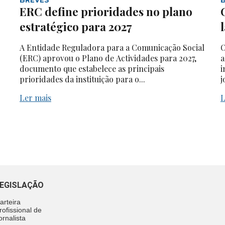
ERC define prioridades no plano
estratégico para 2027
A Entidade Reguladora para a Comunicação Social
O
(ERC) aprovou o Plano de Actividades para 2027,
a
documento que estabelece as principais
i
prioridades da instituição para o...
j
Ler mais
L
EGISLAÇÃO
arteira
rofissional de
ornalista