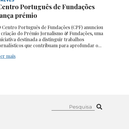
Centro Português de Fundações
lança prémio
 Centro Português de Fundações (CPF) anunciou
 criação do Prémio Jornalismo & Fundações, uma
niciativa destinada a distinguir trabalhos
ornalísticos que contribuam para aprofundar o...
er mais