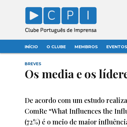
INÍCIO
O CLUBE
MEMBROS
EVENTO
BREVES
Os media e os líder
De acordo com um estudo realiza
ComRe “What Influences the Influ
(72%) é o meio de maior influênci