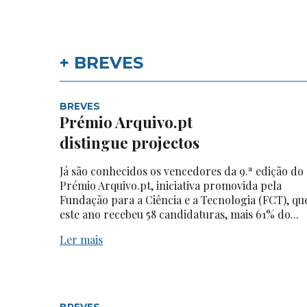
+ BREVES
BREVES
Prémio Arquivo.pt
distingue projectos
Já são conhecidos os vencedores da 9.ª edição do
Prémio Arquivo.pt, iniciativa promovida pela
Fundação para a Ciência e a Tecnologia (FCT), qu
este ano recebeu 58 candidaturas, mais 61% do...
Ler mais
BREVES