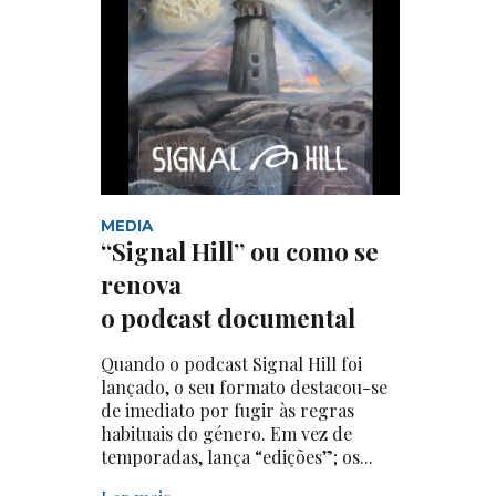
MEDIA
“Signal Hill” ou como se
renova
o podcast documental
Quando o podcast Signal Hill foi
lançado, o seu formato destacou-se
de imediato por fugir às regras
habituais do género. Em vez de
temporadas, lança “edições”; os...