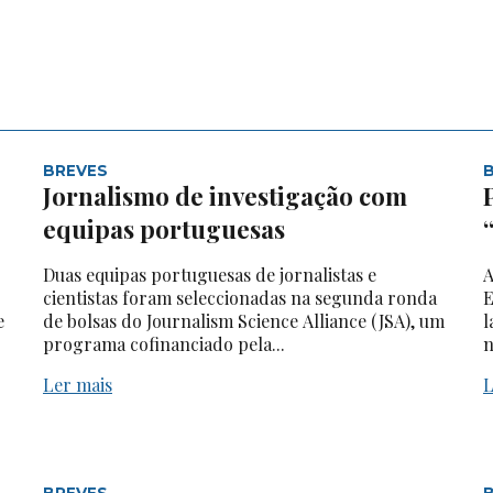
BREVES
Jornalismo de investigação com
equipas portuguesas
Duas equipas portuguesas de jornalistas e
A
cientistas foram seleccionadas na segunda ronda
E
e
de bolsas do Journalism Science Alliance (JSA), um
l
programa cofinanciado pela...
n
Ler mais
L
BREVES