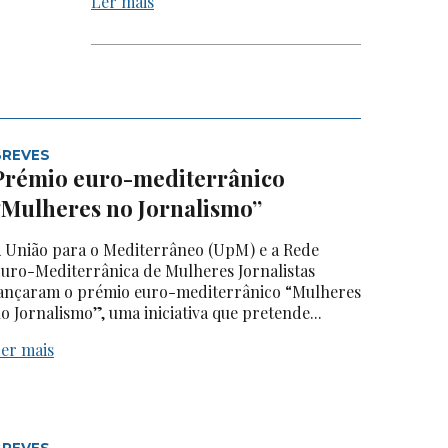
Ler mais
BREVES
Prémio euro-mediterrânico
“Mulheres no Jornalismo”
 União para o Mediterrâneo (UpM) e a Rede
uro-Mediterrânica de Mulheres Jornalistas
ançaram o prémio euro-mediterrânico “Mulheres
o Jornalismo”, uma iniciativa que pretende...
er mais
BREVES