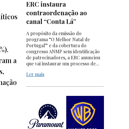
ERC instaura
contraordenação ao
íticos
canal “Conta Lá”
A propósito da emissão do
programa “O Melhor Natal de
Portugal” e da cobertura do
%).
congresso ANMP sem identificação
de patrocinadores, a ERC anunciou
eram a
que vai instaurar um processo de...
s,
Ler mais
rmação