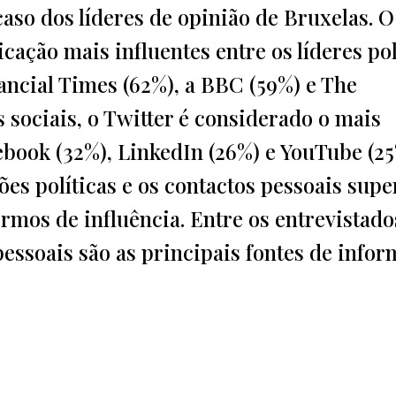
aso dos líderes de opinião de Bruxelas. O
cação mais influentes entre os líderes pol
ancial Times (62%), a BBC (59%) e The
 sociais, o Twitter é considerado o mais
ebook (32%), LinkedIn (26%) e YouTube (25
ões políticas e os contactos pessoais sup
rmos de influência. Entre os entrevistado
essoais são as principais fontes de info