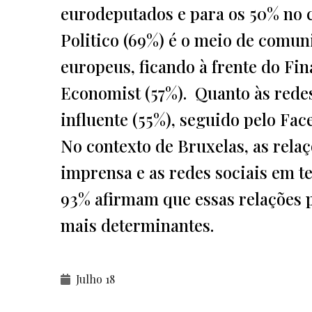
eurodeputados e para os 50% no c
Politico (69%) é o meio de comuni
europeus, ficando à frente do Fin
Economist (57%). Quanto às redes
influente (55%), seguido pelo Fac
No contexto de Bruxelas, as relaç
imprensa e as redes sociais em te
93% afirmam que essas relações p
mais determinantes.
Julho 18