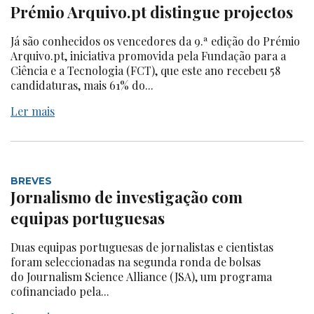
Prémio Arquivo.pt distingue projectos
Já são conhecidos os vencedores da 9.ª edição do Prémio
Arquivo.pt, iniciativa promovida pela Fundação para a
Ciência e a Tecnologia (FCT), que este ano recebeu 58
candidaturas, mais 61% do...
Ler mais
BREVES
Jornalismo de investigação com
equipas portuguesas
Duas equipas portuguesas de jornalistas e cientistas
foram seleccionadas na segunda ronda de bolsas
do Journalism Science Alliance (JSA), um programa
cofinanciado pela...