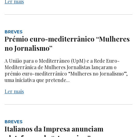
Ler mais
BREVES
Prémio euro-mediterrânico “Mulheres
no Jornalismo”
A União para o Mediterrâneo (UpM) e a Rede Euro-
Mediterrânica de Mulheres Jornalistas lançaram o
prémio euro-mediterrânico “Mulheres no Jornalismo”,
uma iniciativa que pretende...
Ler mais
BREVES
Italianos da Impresa anunciam