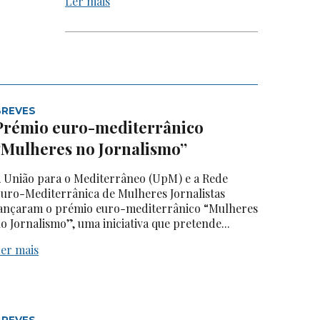
Ler mais
BREVES
Prémio euro-mediterrânico
“Mulheres no Jornalismo”
 União para o Mediterrâneo (UpM) e a Rede
uro-Mediterrânica de Mulheres Jornalistas
ançaram o prémio euro-mediterrânico “Mulheres
o Jornalismo”, uma iniciativa que pretende...
er mais
BREVES