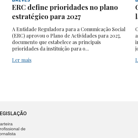
ERC define prioridades no plano
estratégico para 2027
A Entidade Reguladora para a Comunicação Social
O
(ERC) aprovou o Plano de Actividades para 2027,
a
documento que estabelece as principais
i
prioridades da instituição para o...
j
Ler mais
L
EGISLAÇÃO
arteira
rofissional de
ornalista