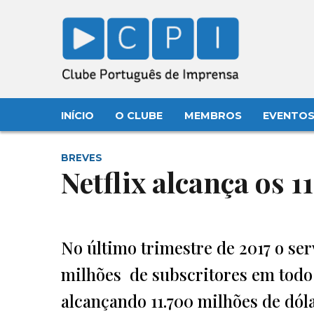
INÍCIO
O CLUBE
MEMBROS
EVENTO
BREVES
Netflix alcança os 1
No último trimestre de 2017 o ser
milhões de subscritores em todo 
alcançando 11.700 milhões de dóla