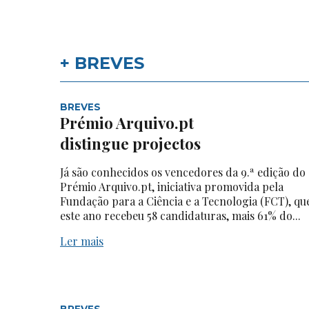
+ BREVES
BREVES
Prémio Arquivo.pt
distingue projectos
Já são conhecidos os vencedores da 9.ª edição do
Prémio Arquivo.pt, iniciativa promovida pela
Fundação para a Ciência e a Tecnologia (FCT), qu
este ano recebeu 58 candidaturas, mais 61% do...
Ler mais
BREVES