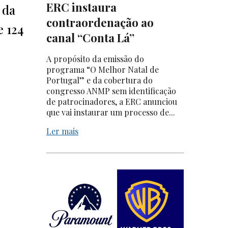
ERC instaura
 da
contraordenação ao
e 124
canal “Conta Lá”
A propósito da emissão do
programa “O Melhor Natal de
Portugal” e da cobertura do
congresso ANMP sem identificação
de patrocinadores, a ERC anunciou
que vai instaurar um processo de...
Ler mais