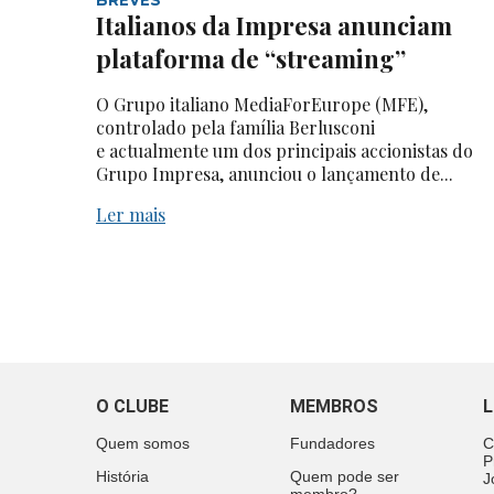
Italianos da Impresa anunciam
plataforma de “streaming”
O Grupo italiano MediaForEurope (MFE),
controlado pela família Berlusconi
e actualmente um dos principais accionistas do
Grupo Impresa, anunciou o lançamento de...
Ler mais
O CLUBE
MEMBROS
L
Quem somos
Fundadores
C
P
História
Quem pode ser
J