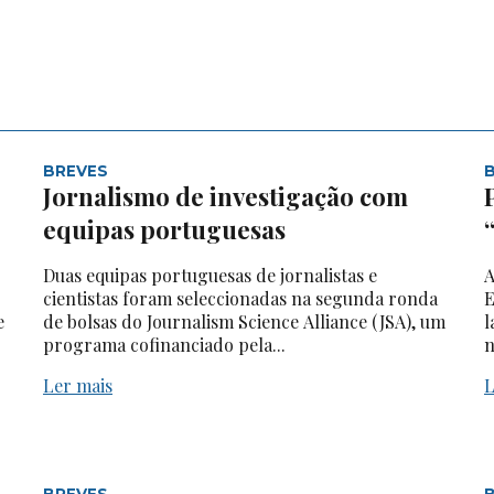
BREVES
Jornalismo de investigação com
equipas portuguesas
Duas equipas portuguesas de jornalistas e
A
cientistas foram seleccionadas na segunda ronda
E
e
de bolsas do Journalism Science Alliance (JSA), um
l
programa cofinanciado pela...
n
Ler mais
L
BREVES