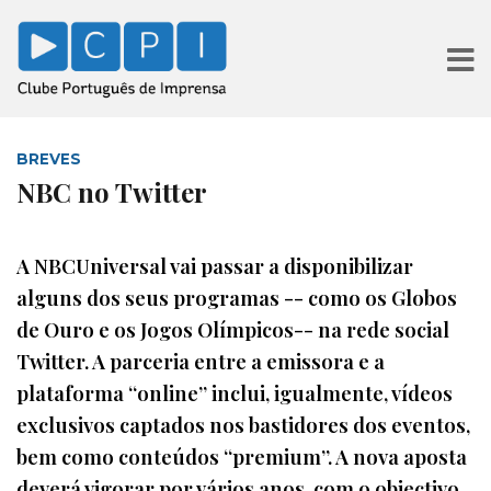
BREVES
NBC no Twitter
A NBCUniversal vai passar a disponibilizar
alguns dos seus programas -- como os Globos
de Ouro e os Jogos Olímpicos-- na rede social
Twitter. A parceria entre a emissora e a
plataforma “online” inclui, igualmente, vídeos
exclusivos captados nos bastidores dos eventos,
bem como conteúdos “premium”. A nova aposta
deverá vigorar por vários anos, com o objectivo