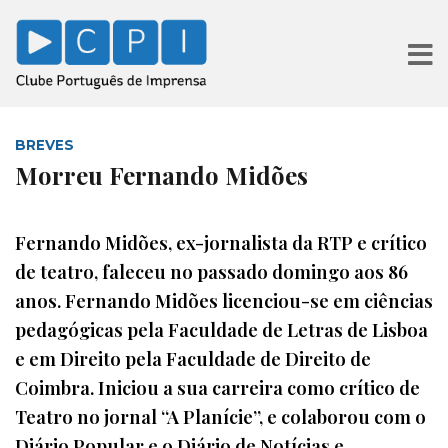
BREVES
Morreu Fernando Midões
Fernando Midões, ex-jornalista da RTP e crítico
de teatro, faleceu no passado domingo aos 86
anos. Fernando Midões licenciou-se em ciências
pedagógicas pela Faculdade de Letras de Lisboa
e em Direito pela Faculdade de Direito de
Coimbra. Iniciou a sua carreira como crítico de
Teatro no jornal “A Planície”, e colaborou com o
Diário Popular e o Diário de Notícias e