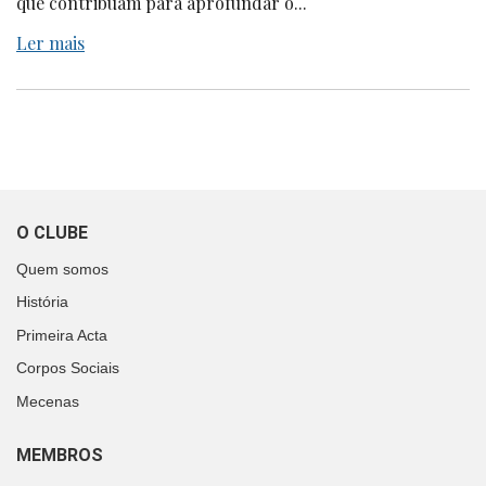
que contribuam para aprofundar o...
Ler mais
O CLUBE
Quem somos
História
Primeira Acta
Corpos Sociais
Mecenas
MEMBROS