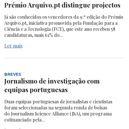
Prémio Arquivo.pt distingue projectos
Já são conhecidos os vencedores da 9.ª edição do Prémio
Arquivo.pt, iniciativa promovida pela Fundação para a
Ciência e a Tecnologia (FCT), que este ano recebeu 58
candidaturas, mais 61% do...
Ler mais
BREVES
Jornalismo de investigação com
equipas portuguesas
Duas equipas portuguesas de jornalistas e cientistas
foram seleccionadas na segunda ronda de bolsas
do Journalism Science Alliance (JSA), um programa
cofinanciado pela...