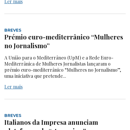
Ler mais
BREVES
Prémio euro-mediterrânico “Mulheres
no Jornalismo”
A União para o Mediterrâneo (UpM) e a Rede Euro-
Mediterrânica de Mulheres Jornalistas lançaram o
prémio euro-mediterrânico “Mulheres no Jornalismo”,
uma iniciativa que pretende...
Ler mais
BREVES
Italianos da Impresa anunciam