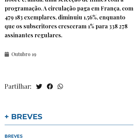
programação. A circulação paga em França, com
479 183 exemplares, diminuiu 1,56%, enquanto
que os subscritores cresceram 1% para 338 278
assinantes regulares.
Outubro 19
Partilhar:
+ BREVES
BREVES