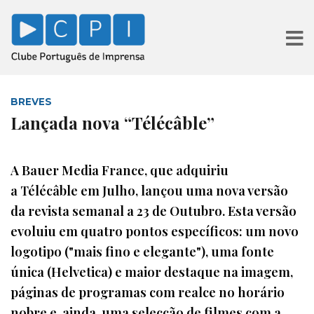
BREVES
Lançada nova “Télécâble”
A Bauer Media France, que adquiriu
a Télécâble em Julho, lançou uma nova versão
da revista semanal a 23 de Outubro. Esta versão
evoluiu em quatro pontos específicos: um novo
logotipo ("mais fino e elegante"), uma fonte
única (Helvetica) e maior destaque na imagem,
páginas de programas com realce no horário
nobre e, ainda, uma selecção de filmes com a