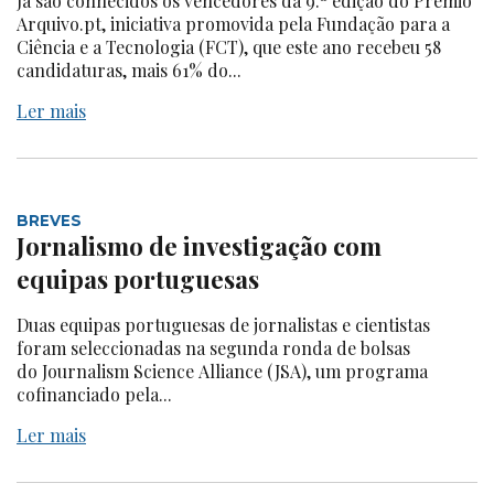
Já são conhecidos os vencedores da 9.ª edição do Prémio
Arquivo.pt, iniciativa promovida pela Fundação para a
Ciência e a Tecnologia (FCT), que este ano recebeu 58
candidaturas, mais 61% do...
Ler mais
BREVES
Jornalismo de investigação com
equipas portuguesas
Duas equipas portuguesas de jornalistas e cientistas
foram seleccionadas na segunda ronda de bolsas
do Journalism Science Alliance (JSA), um programa
cofinanciado pela...
Ler mais