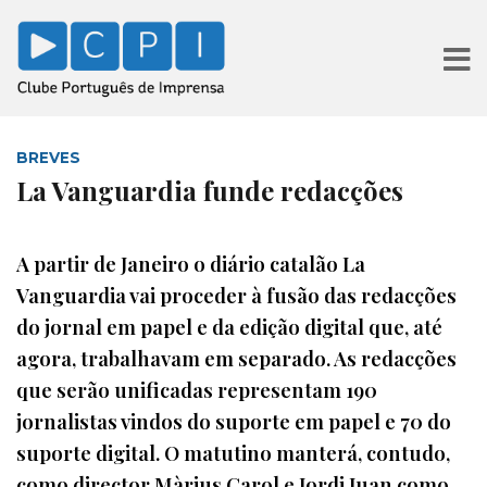
BREVES
La Vanguardia funde redacções
A partir de Janeiro o diário catalão La
Vanguardia vai proceder à fusão das redacções
do jornal em papel e da edição digital que, até
agora, trabalhavam em separado. As redacções
que serão unificadas representam 190
jornalistas vindos do suporte em papel e 70 do
suporte digital. O matutino manterá, contudo,
como director Màrius Carol e Jordi Juan como