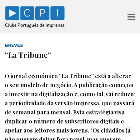
BREVES
“La Tribune”
O jornal económico “La Tribune” está a alterar
o seu modelo de negócio. A publicação começou
a investir na digitalização e, como tal, vai reduzir
a periodicidade da versão impressa, que passará
de semanal para mensal. Esta estratégia visa
duplicar o número de subscritores digitais e
apelar aos leitores mais jovens. "Os cidadãos já
não querem deitar fora papel, mas querem