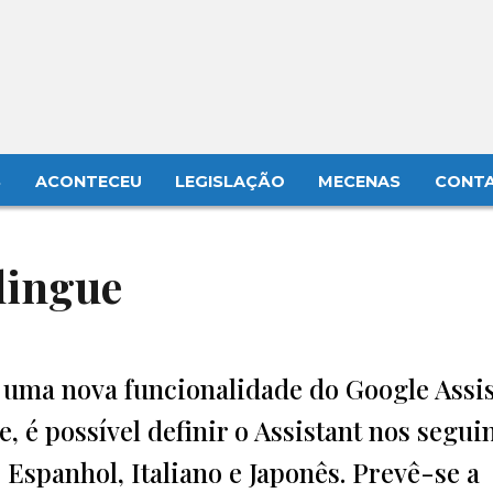
S
ACONTECEU
LEGISLAÇÃO
MECENAS
CONT
lingue
uma nova funcionalidade do Google Assis
e, é possível definir o Assistant nos segui
 Espanhol, Italiano e Japonês. Prevê-se a