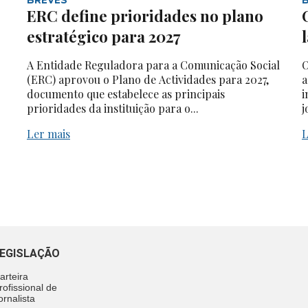
ERC define prioridades no plano
estratégico para 2027
A Entidade Reguladora para a Comunicação Social
O
(ERC) aprovou o Plano de Actividades para 2027,
a
documento que estabelece as principais
i
prioridades da instituição para o...
j
Ler mais
L
EGISLAÇÃO
arteira
rofissional de
ornalista