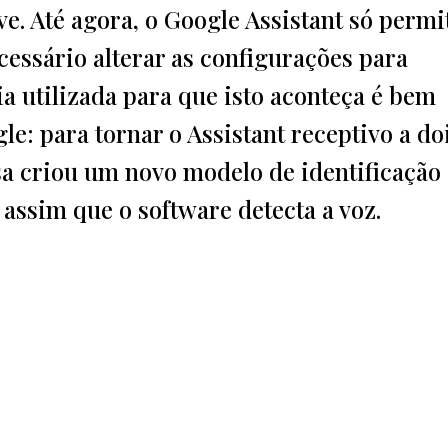
e. Até agora, o Google Assistant só permit
cessário alterar as configurações para
ia utilizada para que isto aconteça é bem
le: para tornar o Assistant receptivo a do
a criou um novo modelo de identificação
assim que o software detecta a voz.