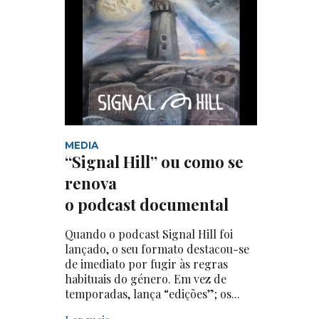
MEDIA
“Signal Hill” ou como se
renova
o podcast documental
Quando o podcast Signal Hill foi
lançado, o seu formato destacou-se
de imediato por fugir às regras
habituais do género. Em vez de
temporadas, lança “edições”; os...