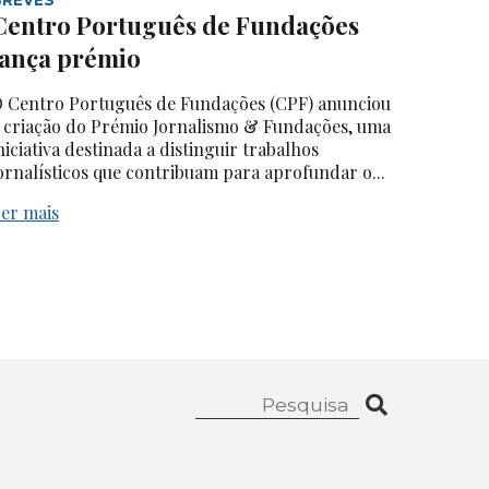
Centro Português de Fundações
lança prémio
 Centro Português de Fundações (CPF) anunciou
 criação do Prémio Jornalismo & Fundações, uma
niciativa destinada a distinguir trabalhos
ornalísticos que contribuam para aprofundar o...
er mais