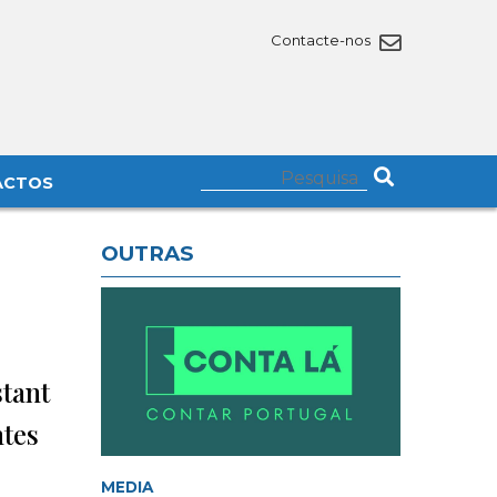
Contacte-nos
ACTOS
OUTRAS
tant
ntes
MEDIA