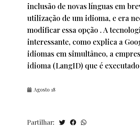
inclusão de novas línguas em brev
utilização de um idioma, e era ne
modificar essa opção . A tecnolog
interessante, como explica a Goog
idiomas em simultâneo, a empres
idioma (LangID) que é executado 
Agosto 18
Partilhar: