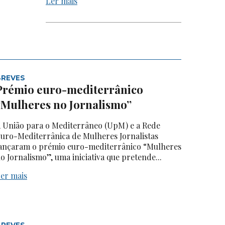
Ler mais
BREVES
Prémio euro-mediterrânico
“Mulheres no Jornalismo”
 União para o Mediterrâneo (UpM) e a Rede
uro-Mediterrânica de Mulheres Jornalistas
ançaram o prémio euro-mediterrânico “Mulheres
o Jornalismo”, uma iniciativa que pretende...
er mais
BREVES