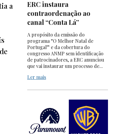
ERC instaura
ia a
contraordenação ao
canal “Conta Lá”
A propósito da emissão do
is
programa “O Melhor Natal de
Portugal” e da cobertura do
 de
congresso ANMP sem identificação
de patrocinadores, a ERC anunciou
que vai instaurar um processo de...
Ler mais