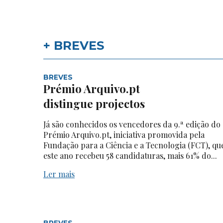
+ BREVES
BREVES
Prémio Arquivo.pt
distingue projectos
Já são conhecidos os vencedores da 9.ª edição do
Prémio Arquivo.pt, iniciativa promovida pela
Fundação para a Ciência e a Tecnologia (FCT), qu
este ano recebeu 58 candidaturas, mais 61% do...
Ler mais
BREVES