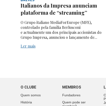
Italianos da Impresa anunciam
plataforma de “streaming”
O Grupo italiano MediaForEurope (MFE),
controlado pela família Berlusconi
e actualmente um dos principais accionistas do
Grupo Impresa, anunciou o lançamento de...
Ler mais
O CLUBE
MEMBROS
L
Quem somos
Fundadores
C
P
História
Quem pode ser
J