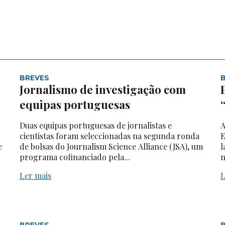
BREVES
Jornalismo de investigação com
equipas portuguesas
Duas equipas portuguesas de jornalistas e
A
cientistas foram seleccionadas na segunda ronda
E
e
de bolsas do Journalism Science Alliance (JSA), um
l
programa cofinanciado pela...
n
Ler mais
L
BREVES