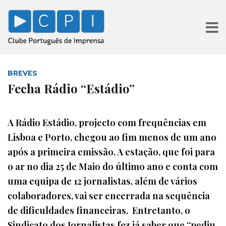
BREVES
Fecha Rádio “Estádio”
A Rádio Estádio, projecto com frequências em
Lisboa e Porto, chegou ao fim menos de um ano
após a primeira emissão. A estação, que foi para
o ar no dia 25 de Maio do último ano e conta com
uma equipa de 12 jornalistas, além de vários
colaboradores, vai ser encerrada na sequência
de dificuldades financeiras. Entretanto, o
Sindicato dos Jornalistas fez já saber que “pediu