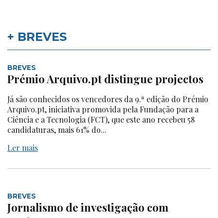
+ BREVES
BREVES
Prémio Arquivo.pt distingue projectos
Já são conhecidos os vencedores da 9.ª edição do Prémio
Arquivo.pt, iniciativa promovida pela Fundação para a
Ciência e a Tecnologia (FCT), que este ano recebeu 58
candidaturas, mais 61% do...
Ler mais
BREVES
Jornalismo de investigação com