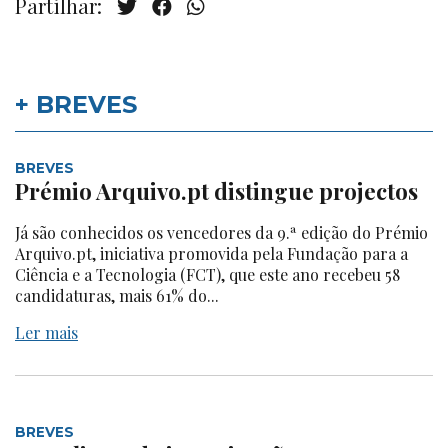
Partilhar:
+ BREVES
BREVES
Prémio Arquivo.pt distingue projectos
Já são conhecidos os vencedores da 9.ª edição do Prémio
Arquivo.pt, iniciativa promovida pela Fundação para a
Ciência e a Tecnologia (FCT), que este ano recebeu 58
candidaturas, mais 61% do...
Ler mais
BREVES