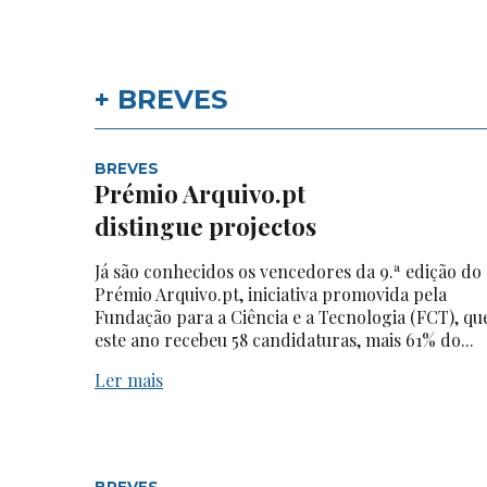
+ BREVES
BREVES
Prémio Arquivo.pt
distingue projectos
Já são conhecidos os vencedores da 9.ª edição do
Prémio Arquivo.pt, iniciativa promovida pela
Fundação para a Ciência e a Tecnologia (FCT), qu
este ano recebeu 58 candidaturas, mais 61% do...
Ler mais
BREVES