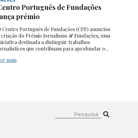
Centro Português de Fundações
lança prémio
 Centro Português de Fundações (CPF) anunciou
 criação do Prémio Jornalismo & Fundações, uma
niciativa destinada a distinguir trabalhos
ornalísticos que contribuam para aprofundar o...
er mais