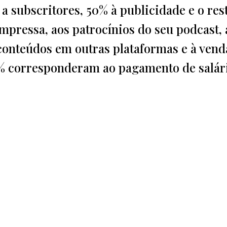
a subscritores, 50% à publicidade e o res
impressa, aos patrocínios do seu podcast, 
conteúdos em outras plataformas e à vend
57% corresponderam ao pagamento de salár