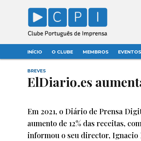
INÍCIO
O CLUBE
MEMBROS
EVENTO
BREVES
ElDiario.es aumenta
Em 2021, o Diário de Prensa Digit
aumento de 12% das receitas, co
informou o seu director, Ignacio 