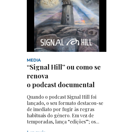
MEDIA
“Signal Hill” ou como se
renova
o podcast documental
Quando o podcast Signal Hill foi
lançado, o seu formato destacou-se
de imediato por fugir às regras
habituais do género. Em vez de
temporadas, lança “edições”; os...