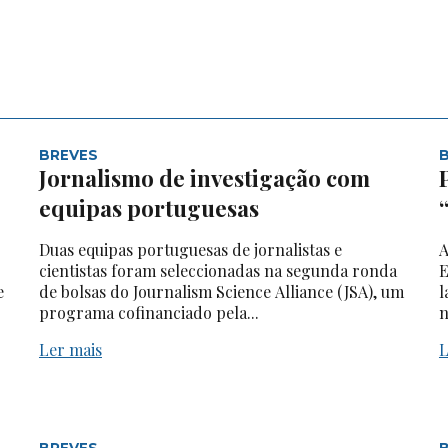
BREVES
Jornalismo de investigação com
equipas portuguesas
Duas equipas portuguesas de jornalistas e
A
cientistas foram seleccionadas na segunda ronda
E
e
de bolsas do Journalism Science Alliance (JSA), um
l
programa cofinanciado pela...
n
Ler mais
L
BREVES