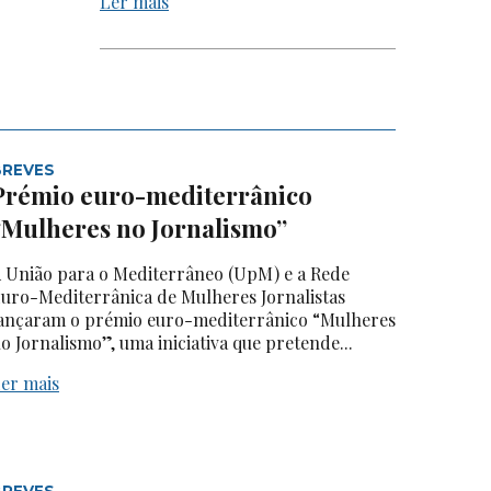
Ler mais
BREVES
Prémio euro-mediterrânico
“Mulheres no Jornalismo”
 União para o Mediterrâneo (UpM) e a Rede
uro-Mediterrânica de Mulheres Jornalistas
ançaram o prémio euro-mediterrânico “Mulheres
o Jornalismo”, uma iniciativa que pretende...
er mais
BREVES