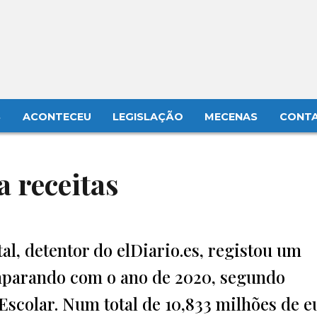
S
ACONTECEU
LEGISLAÇÃO
MECENAS
CONT
 receitas
al, detentor do elDiario.es, registou um
mparando com o ano de 2020, segundo
Escolar. Num total de 10,833 milhões de e