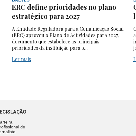
ERC define prioridades no plano
estratégico para 2027
A Entidade Reguladora para a Comunicação Social
O
(ERC) aprovou o Plano de Actividades para 2027,
a
documento que estabelece as principais
i
prioridades da instituição para o...
j
Ler mais
L
EGISLAÇÃO
arteira
rofissional de
ornalista