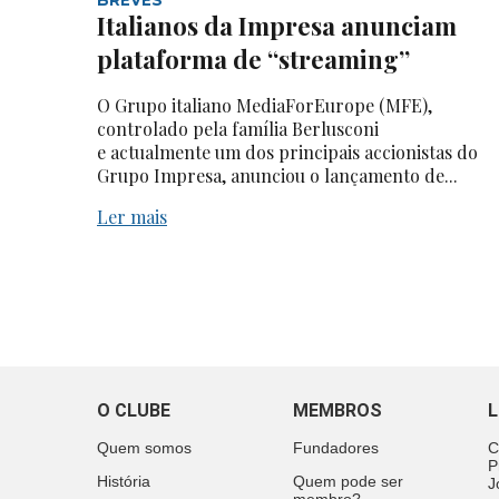
Italianos da Impresa anunciam
plataforma de “streaming”
O Grupo italiano MediaForEurope (MFE),
controlado pela família Berlusconi
e actualmente um dos principais accionistas do
Grupo Impresa, anunciou o lançamento de...
Ler mais
O CLUBE
MEMBROS
L
Quem somos
Fundadores
C
P
História
Quem pode ser
J