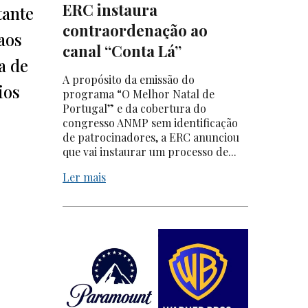
ERC instaura
tante
contraordenação ao
aos
canal “Conta Lá”
a de
A propósito da emissão do
ios
programa “O Melhor Natal de
Portugal” e da cobertura do
congresso ANMP sem identificação
de patrocinadores, a ERC anunciou
que vai instaurar um processo de...
Ler mais