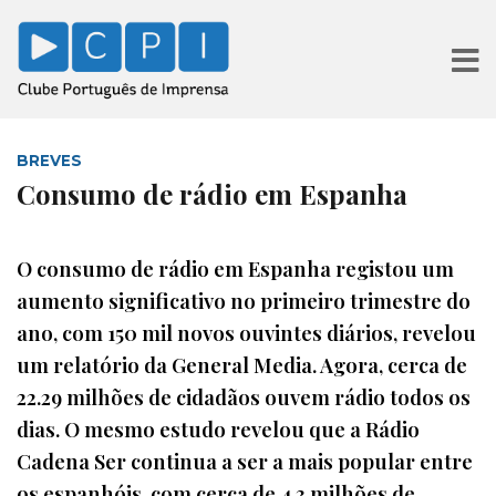
BREVES
Consumo de rádio em Espanha
O consumo de rádio em Espanha registou um
aumento significativo no primeiro trimestre do
ano, com 150 mil novos ouvintes diários, revelou
um relatório da General Media. Agora, cerca de
22.29 milhões de cidadãos ouvem rádio todos os
dias. O mesmo estudo revelou que a Rádio
Cadena Ser continua a ser a mais popular entre
os espanhóis, com cerca de 4.3 milhões de