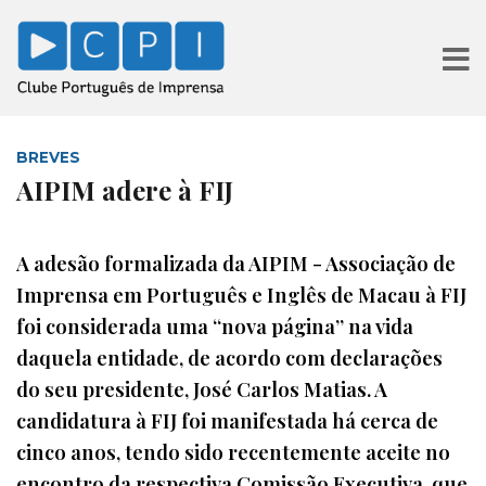
BREVES
AIPIM adere à FIJ
A adesão formalizada da AIPIM - Associação de
Imprensa em Português e Inglês de Macau à FIJ
foi considerada uma “nova página” na vida
daquela entidade, de acordo com declarações
do seu presidente, José Carlos Matias. A
candidatura à FIJ foi manifestada há cerca de
cinco anos, tendo sido recentemente aceite no
encontro da respectiva Comissão Executiva, que