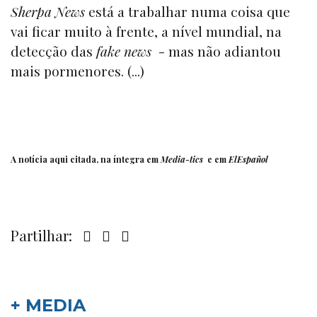
Sherpa News
está a trabalhar numa coisa que
vai ficar muito à frente, a nível mundial, na
detecção das
fake news
- mas não adiantou
mais pormenores. (...)
A notícia aqui citada, na íntegra em
Media-tics
e em
ElEspañol
Partilhar:
+ MEDIA