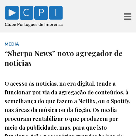
MEDIA
“Sherpa News” novo agregador de
notícias
O acesso às notícias, na era digital, tende a
funcionar por via da agregação de conteúdos, à
semelhança do que fazem a Netflix, ou o Spotify,
nas áreas da música ou da ficção. Os media
procuram rentabilizar o que produzem por
meio da publicidade, mas, para que isto