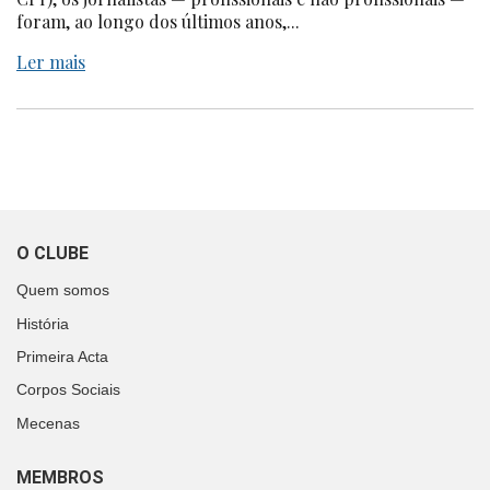
foram, ao longo dos últimos anos,...
Ler mais
O CLUBE
Quem somos
História
Primeira Acta
Corpos Sociais
Mecenas
MEMBROS