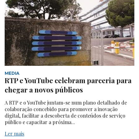
MEDIA
RTP e YouTube celebram parceria para
chegar a novos públicos
A RTP e o YouTube juntam-se num plano detalhado de
colaboração concebido para promover a inovação
digital, facilitar a descoberta de conteúdos de serviço
público e capacitar a próxima...
Ler mais