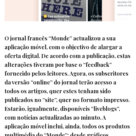
O jornal francês “Monde” actualizou a sua
aplicação móvel, com o objectivo de alargar a
oferta digital. De acordo com a publicação, estas
alterações tiveram por base o “feedback”
fornecido pelos leitores. Agora, os subscritores
da versão “online” do jornal terão acesso a
todos os artigos, quer estes tenham sido
publicados no “site”, quer no formato impresso.
Estarão, igualmente, disponíveis “liveblogs”,
com notícias actualizadas ao minuto. A
aplicação móvel inclui, ainda, todos os produtos
multimédia do “Monde”: desde gráficos