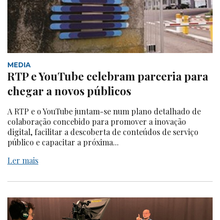
MEDIA
RTP e YouTube celebram parceria para
chegar a novos públicos
A RTP e o YouTube juntam-se num plano detalhado de
colaboração concebido para promover a inovação
digital, facilitar a descoberta de conteúdos de serviço
público e capacitar a próxima...
Ler mais