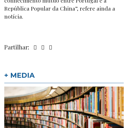
conhecimento mútuo entre Portugal e a
República Popular da China”, refere ainda a
notícia.
Partilhar:
+ MEDIA