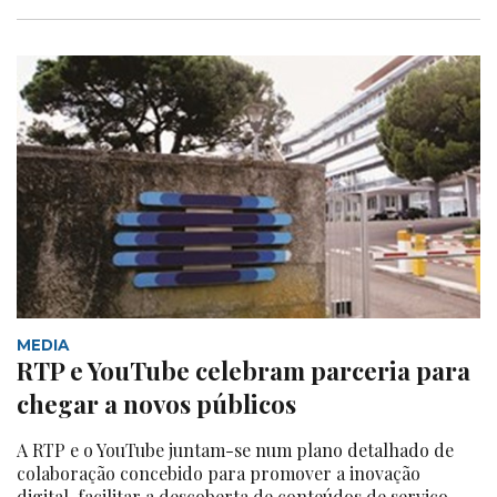
MEDIA
RTP e YouTube celebram parceria para
chegar a novos públicos
A RTP e o YouTube juntam-se num plano detalhado de
colaboração concebido para promover a inovação
digital, facilitar a descoberta de conteúdos de serviço