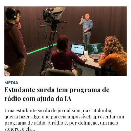
MEDIA
Estudante surda tem programa de
rádio com ajuda da IA
Uma estudante surda de jornalismo, na Catalunha,
queria fazer algo que parecia impossível: apresentar um
programa de rádio. A rádio é, por definição, um meio
sonoro, e ela...