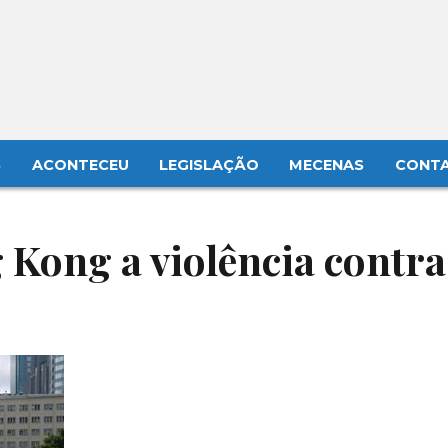
S
ACONTECEU
LEGISLAÇÃO
MECENAS
CONT
Kong a violência contra