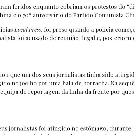
foram feridos enquanto cobriam os protestos do “d
hina e o 70º aniversário do Partido Comunista Ch
tícias
Local Press
, foi preso quando a polícia começ
nalista foi acusado de reunião ilegal e, posteriorm
u que um dos seus jornalistas tinha sido atingid
ngido no joelho por uma bala de borracha. Na sequ
a equipa de reportagem da linha da frente por ques
s jornalistas foi atingido no estômago, durante