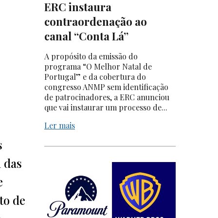
ERC instaura
contraordenação ao
canal “Conta Lá”
A propósito da emissão do
programa “O Melhor Natal de
Portugal” e da cobertura do
congresso ANMP sem identificação
de patrocinadores, a ERC anunciou
que vai instaurar um processo de...
Ler mais
s
a das
e
to de