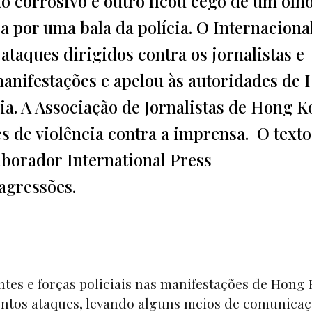
do corrosivo e outro ficou cego de um olh
ra por uma bala da polícia. O Internaciona
 ataques dirigidos contra os jornalistas e
 manifestações e apelou às autoridades de
a. A Associação de Jornalistas de Hong 
 de violência contra a imprensa. O texto
borador International Press
 agressões.
tes e forças policiais nas manifestações de Hong
olentos ataques, levando alguns meios de comunicaç