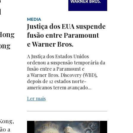
o
l
MEDIA
Justiça dos EUA suspende
 Hong
fusão entre Paramount
e Warner Bros.
Kong
A Justiça dos Estados Unidos
ordenou a suspensão temporária da
fusão entre a Paramount e
a Warner Bros. Discovery (WBD),
depois de 12 estados norte-
americanos terem avançado...
Ler mais
 Kong,
ão a