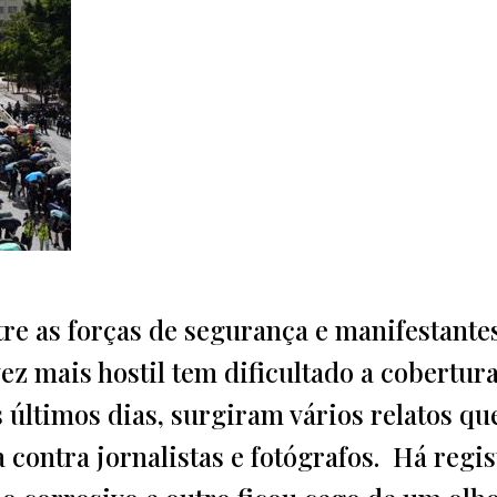
re as forças de segurança e manifestante
ez mais hostil tem dificultado a cobertur
últimos dias, surgiram vários relatos qu
a contra jornalistas e fotógrafos. Há regis