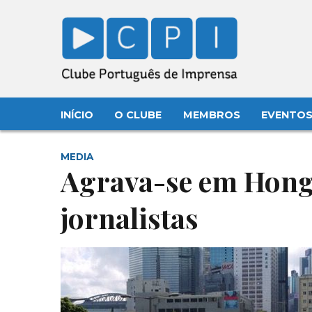
INÍCIO
O CLUBE
MEMBROS
EVENTO
MEDIA
Agrava-se em Hong 
jornalistas