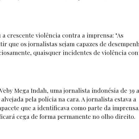
u a crescente violência contra a imprensa: "As
ir que os jornalistas sejam capazes de desempen
iosamente, quaisquer incidentes de violência con
 Veby Mega Indah, uma jornalista indonésia de 39 
i alvejada pela polícia na cara. A jornalista estava a
apacete que a identificava como parte da imprensa
icará cega de forma permanente no olho direito.