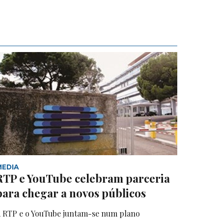
MEDIA
RTP e YouTube celebram parceria
para chegar a novos públicos
 RTP e o YouTube juntam-se num plano