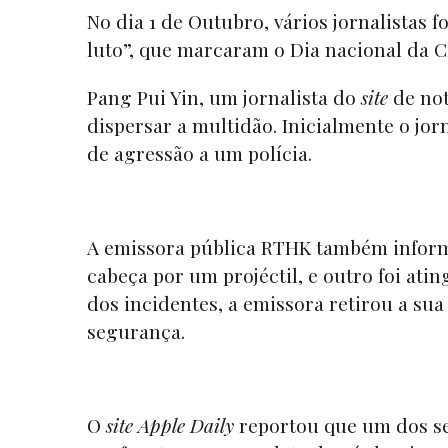
No dia 1 de Outubro, vários jornalistas 
luto”, que marcaram o Dia nacional da C
Pang Pui Yin, um jornalista do
site
de no
dispersar a multidão. Inicialmente o jor
de agressão a um polícia.
A emissora pública RTHK também informo
cabeça por um projéctil, e outro foi ati
dos incidentes, a emissora retirou a su
segurança.
O
site Apple Daily
reportou que um dos seu