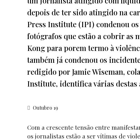
um jornalista atingido com líqui
depois de ter sido atingido na ca
Press Institute (IPI) condenou os
fotógrafos que estão a cobrir as
Kong para porem termo à violênci
também já condenou os incidentes
redigido por Jamie Wiseman, cola
Institute, identifica várias destas
Outubro 19
Com a crescente tensão entre manifestan
os jornalistas estão a ser vítimas de vi