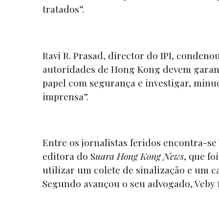
tratados”.
Ravi R. Prasad, director do IPI, condeno
autoridades de Hong Kong devem garant
papel com segurança e investigar, minuc
imprensa”.
Entre os jornalistas feridos encontra-se
editora do S
uara Hong Kong News
, que fo
utilizar um colete de sinalização e um c
Segundo avançou o seu advogado, Veby f