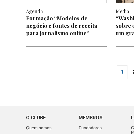
Agenda
Media
Formação “Modelos de
“Washi
negócio e fontes de receita
sobre o
para jornalismo online”
um gra
1
O CLUBE
MEMBROS
L
Quem somos
Fundadores
C
P