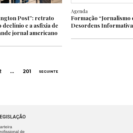
Agenda
ngton Post”: retrato
Formação “Jornalismo 
 declínio e a asfixia de
Desordens Informativa
nde jornal americano
2
…
201
SEGUINTE
EGISLAÇÃO
arteira
rofissional de