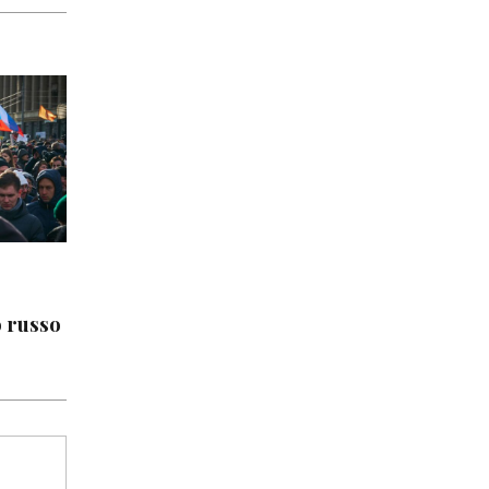
o russo