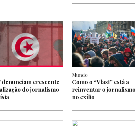
Mundo
 denunciam crescente
Como o “Vlast” está a
alização do jornalismo
reinventar o jornalism
ísia
no exílio