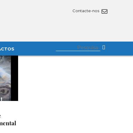
Contacte-nos
ACTOS
e
mental