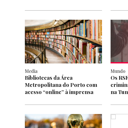
Media
Mundo
Bibliotecas da Área
Os RSF
Metropolitana do Porto com
crimin
acesso “online” à imprensa
na Tun