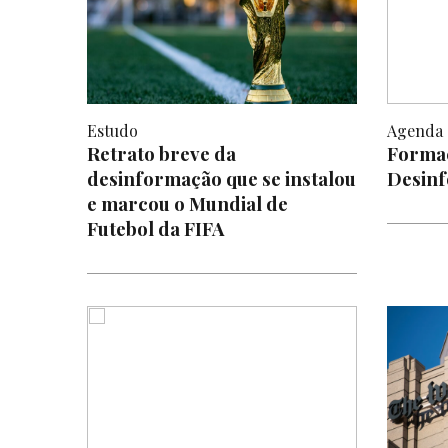
Estudo
Agenda
Retrato breve da
Formaç
desinformação que se instalou
Desin
e marcou o Mundial de
Futebol da FIFA