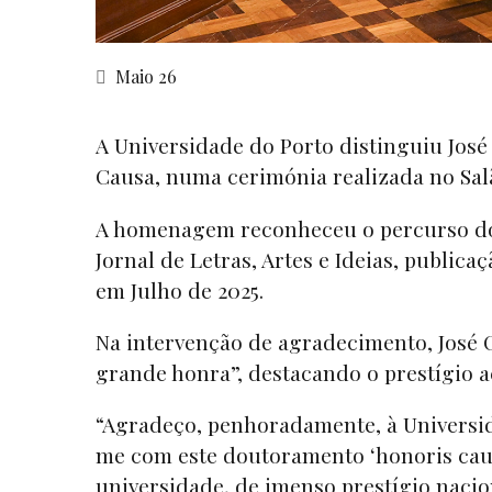
Maio 26
A Universidade do Porto distinguiu José
Causa, numa cerimónia realizada no Salã
A homenagem reconheceu o percurso do jo
Jornal de Letras, Artes e Ideias, publica
em Julho de 2025.
Na intervenção de agradecimento, José 
grande honra”, destacando o prestígio 
“Agradeço, penhoradamente, à Universid
me com este doutoramento ‘honoris caus
universidade, de imenso prestígio nacio