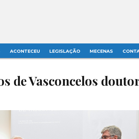
S
ACONTECEU
LEGISLAÇÃO
MECENAS
CONT
los de Vasconcelos douto