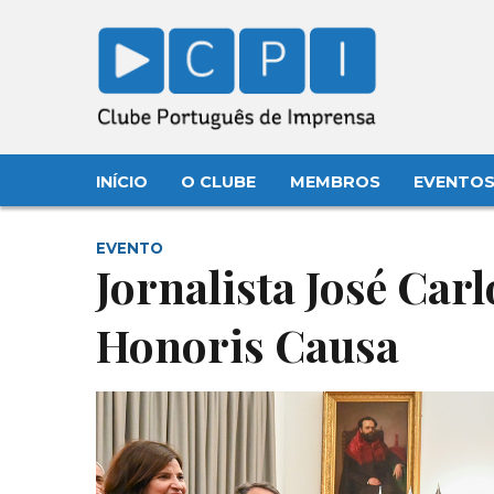
INÍCIO
O CLUBE
MEMBROS
EVENTO
EVENTO
Jornalista José Car
Honoris Causa