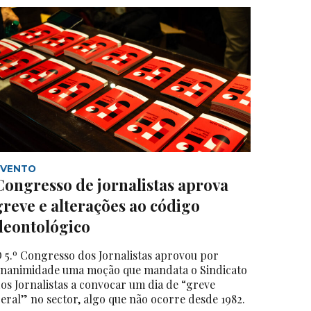
EVENTO
Congresso de jornalistas aprova
greve e alterações ao código
deontológico
 5.º Congresso dos Jornalistas aprovou por
nanimidade uma moção que mandata o Sindicato
os Jornalistas a convocar um dia de “greve
eral” no sector, algo que não ocorre desde 1982.