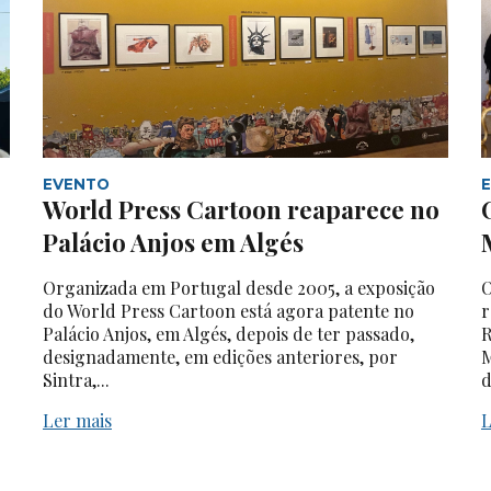
EVENTO
World Press Cartoon reaparece no
Palácio Anjos em Algés
Organizada em Portugal desde 2005, a exposição
O
do World Press Cartoon está agora patente no
r
Palácio Anjos, em Algés, depois de ter passado,
R
designadamente, em edições anteriores, por
M
Sintra,...
d
Ler mais
L