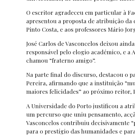
O escritor agradeceu em particular à Fa
apresentou a proposta de atribuição da 
Pinto Costa, e aos professores Mário Jor
José Carlos de Vasconcelos deixou aind
responsável pelo elogio académico, e a 
chamou “fraterno amigo”.
Na parte final do discurso, destacou o p
Pereira, afirmando que a instituição “mu
maiores felicidades” ao próximo reitor,
A Universidade do Porto justificou a atr
um percurso que uniu pensamento, acção
Vasconcelos contribuiu decisivamente “p
para o prestígio das humanidades e para