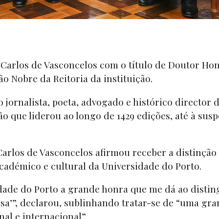
 Carlos de Vasconcelos com o título de Doutor Ho
o Nobre da Reitoria da instituição.
rnalista, poeta, advogado e histórico director d
ção que liderou ao longo de 1429 edições, até à sus
Carlos de Vasconcelos afirmou receber a distinção
académico e cultural da Universidade do Porto.
ade do Porto a grande honra que me dá ao distin
a’”, declarou, sublinhando tratar-se de “uma gr
nal e internacional”.