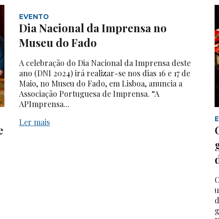
EVENTO
Dia Nacional da Imprensa no
Museu do Fado
A celebração do Dia Nacional da Imprensa deste
ano (DNI 2024) irá realizar-se nos dias 16 e 17 de
Maio, no Museu do Fado, em Lisboa, anuncia a
Associação Portuguesa de Imprensa. “A
APImprensa...
Ler mais
e
O
u
d
g