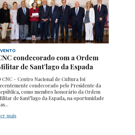
EVENTO
CNC condecorado com a Ordem
Militar de Sant’lago da Espada
 CNC – Centro Nacional de Cultura foi
ecentemente condecorado pelo Presidente da
epública, como membro honorário da Ordem
ilitar de Sant’lago da Espada, na oportunidade
as...
er mais