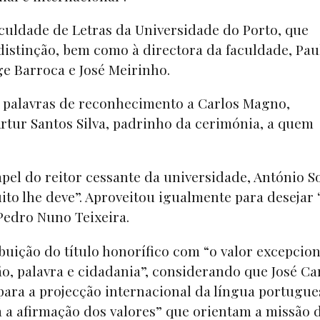
culdade de Letras da Universidade do Porto, que
distinção, bem como à directora da faculdade, Pau
ge Barroca e José Meirinho.
a palavras de reconhecimento a Carlos Magno,
Artur Santos Silva, padrinho da cerimónia, a quem
apel do reitor cessante da universidade, António S
ito lhe deve”. Aproveitou igualmente para desejar 
 Pedro Nuno Teixeira.
ibuição do título honorífico com “o valor excepcion
, palavra e cidadania”, considerando que José Ca
ara a projecção internacional da língua portugue
 a afirmação dos valores” que orientam a missão 