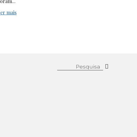
oram...
er mais