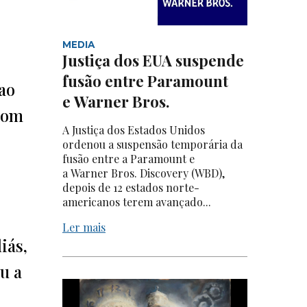
MEDIA
Justiça dos EUA suspende
fusão entre Paramount
ao
e Warner Bros.
 com
A Justiça dos Estados Unidos
ordenou a suspensão temporária da
fusão entre a Paramount e
a Warner Bros. Discovery (WBD),
depois de 12 estados norte-
americanos terem avançado...
Ler mais
iás,
u a