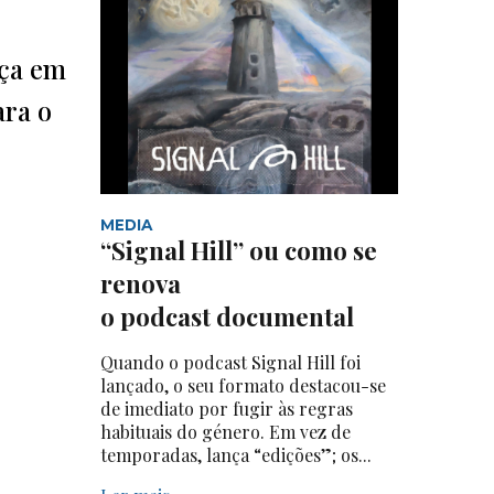
nça em
ara o
MEDIA
“Signal Hill” ou como se
renova
o podcast documental
Quando o podcast Signal Hill foi
lançado, o seu formato destacou-se
de imediato por fugir às regras
habituais do género. Em vez de
temporadas, lança “edições”; os...