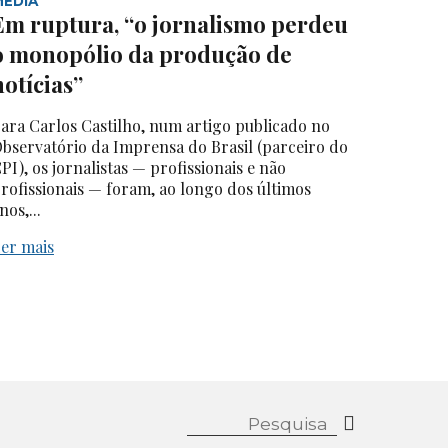
MEDIA
Em ruptura, “o jornalismo perdeu
o monopólio da produção de
notícias”
ara Carlos Castilho, num artigo publicado no
bservatório da Imprensa do Brasil (parceiro do
PI), os jornalistas — profissionais e não
rofissionais — foram, ao longo dos últimos
nos,...
er mais