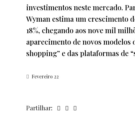
investimentos neste mercado. Par
Wyman estima um crescimento do
18%, chegando aos nove mil milhõ
aparecimento de novos modelos de
shopping” e das plataformas de 
Fevereiro 22
Partilhar: