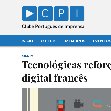
INÍCIO
O CLUBE
MEMBROS
EVENTO
MEDIA
Tecnológicas refo
digital francês