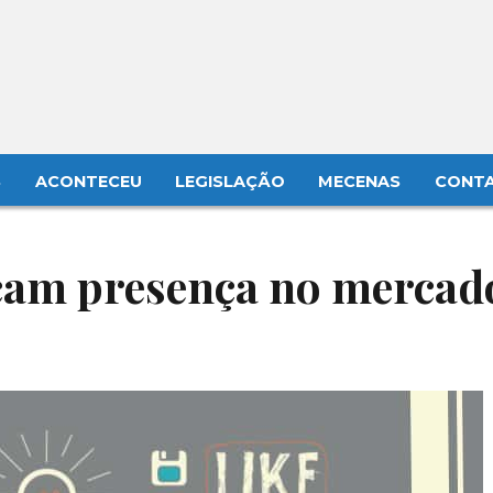
S
ACONTECEU
LEGISLAÇÃO
MECENAS
CONT
rçam presença no mercad