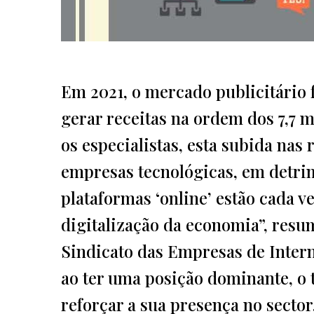
Em 2021, o mercado publicitário 
gerar receitas na ordem dos 7,7 
os especialistas, esta subida nas
empresas tecnológicas, em detrim
plataformas ‘online’ estão cada v
digitalização da economia”, resum
Sindicato das Empresas de Internet
ao ter uma posição dominante, o 
reforçar a sua presença no secto