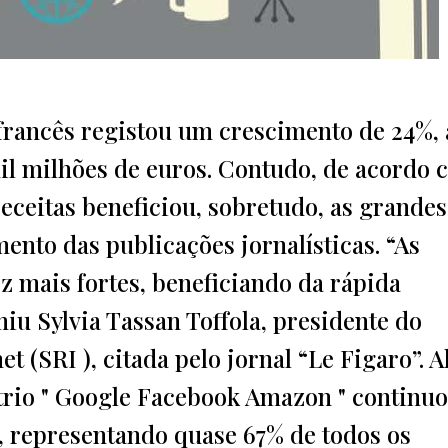
francês registou um crescimento de 24%, 
mil milhões de euros. Contudo, de acordo
 receitas beneficiou, sobretudo, as grandes
ento das publicações jornalísticas. “As
ez mais fortes, beneficiando da rápida
iu Sylvia Tassan Toffola, presidente do
 (SRI ), citada pelo jornal “Le Figaro”. Al
trio " Google Facebook Amazon " continuo
r, representando quase 67% de todos os