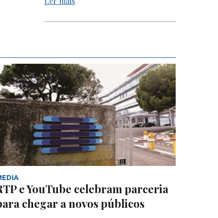
Ler mais
MEDIA
RTP e YouTube celebram parceria
para chegar a novos públicos