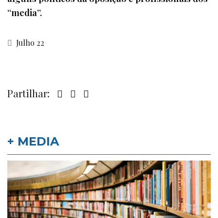
“media”.
Julho 22
Partilhar:
+ MEDIA