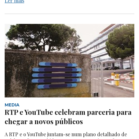
Ler mais
MEDIA
RTP e YouTube celebram parceria para
chegar a novos públicos
A RTP e o YouTube juntam-se num plano detalhado de