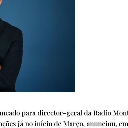
nomeado para director-geral da Radio Mon
ções já no início de Março, anunciou, e