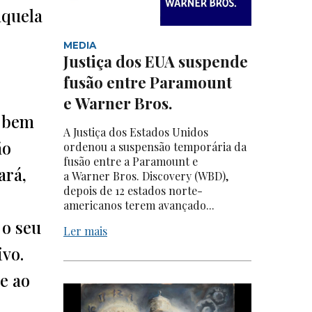
aquela
MEDIA
Justiça dos EUA suspende
fusão entre Paramount
e Warner Bros.
, bem
A Justiça dos Estados Unidos
ão
ordenou a suspensão temporária da
fusão entre a Paramount e
ará,
a Warner Bros. Discovery (WBD),
depois de 12 estados norte-
americanos terem avançado...
 o seu
Ler mais
ivo.
e ao