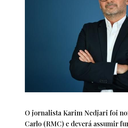
O jornalista Karim Nedjari foi 
Carlo (RMC) e deverá assumir fun