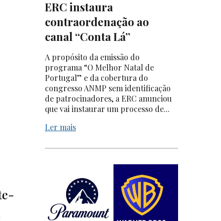
ERC instaura
contraordenação ao
canal “Conta Lá”
A propósito da emissão do
programa “O Melhor Natal de
Portugal” e da cobertura do
congresso ANMP sem identificação
de patrocinadores, a ERC anunciou
que vai instaurar um processo de...
Ler mais
te-
m