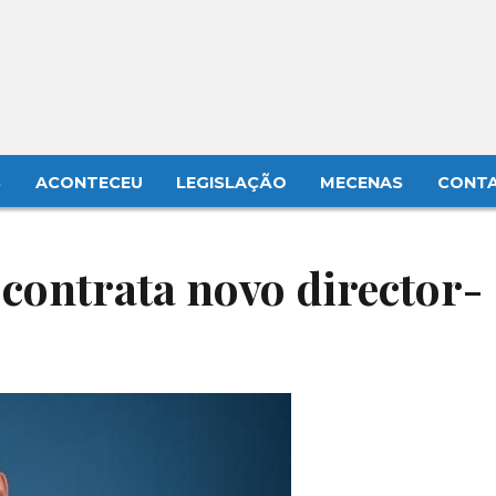
S
ACONTECEU
LEGISLAÇÃO
MECENAS
CONT
contrata novo director-