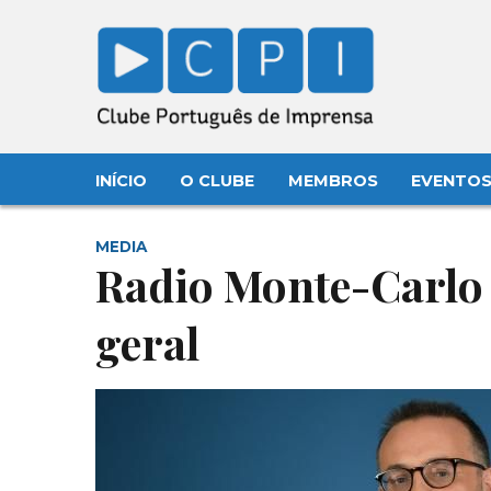
INÍCIO
O CLUBE
MEMBROS
EVENTO
MEDIA
Radio Monte-Carlo 
geral