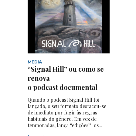
MEDIA
“Signal Hill” ou como se
renova
o podcast documental
Quando o podcast Signal Hill foi
lançado, o seu formato destacou-se
de imediato por fugir às regras
habituais do género. Em vez de
temporadas, lança “edições”; os...