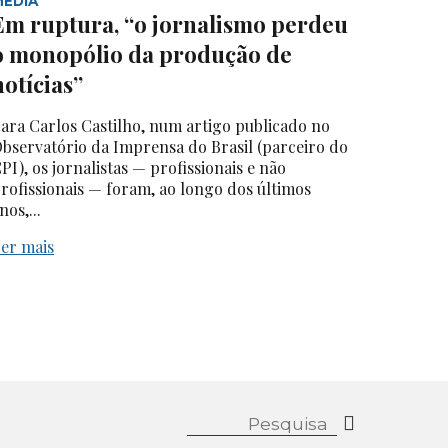
MEDIA
Em ruptura, “o jornalismo perdeu
o monopólio da produção de
notícias”
ara Carlos Castilho, num artigo publicado no
bservatório da Imprensa do Brasil (parceiro do
PI), os jornalistas — profissionais e não
rofissionais — foram, ao longo dos últimos
nos,...
er mais