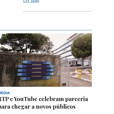
Ler mais
MEDIA
RTP e YouTube celebram parceria
para chegar a novos públicos