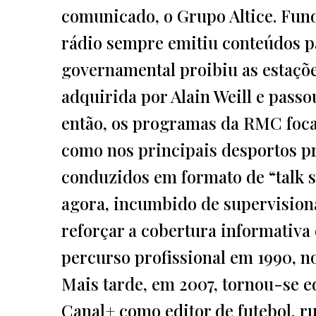
comunicado, o Grupo Altice. Fun
rádio sempre emitiu conteúdos 
governamental proibiu as estaçõe
adquirida por Alain Weill e pass
então, os programas da RMC foca
como nos principais desportos pr
conduzidos em formato de “talk s
agora, incumbido de supervision
reforçar a cobertura informativa 
percurso profissional em 1990, n
Mais tarde, em 2007, tornou-se ed
Canal+ como editor de futebol, r