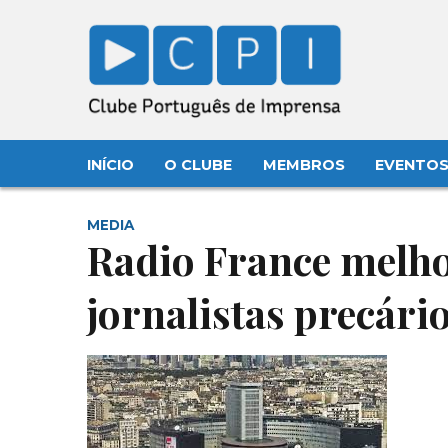
INÍCIO
O CLUBE
MEMBROS
EVENTO
MEDIA
Radio France melho
jornalistas precári