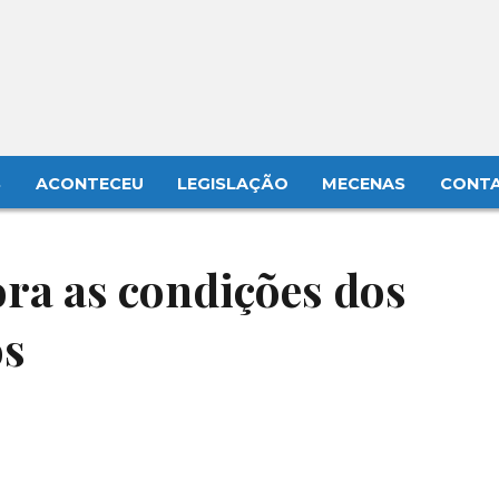
S
ACONTECEU
LEGISLAÇÃO
MECENAS
CONT
ra as condições dos
os