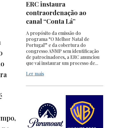
ERC instaura
contraordenação ao
canal “Conta Lá”
A propósito da emissão do
programa “O Melhor Natal de
a
Portugal” e da cobertura do
o
congresso ANMP sem identificação
de patrocinadores, a ERC anunciou
io
que vai instaurar um processo de...
ara
Ler mais
é
tempo,