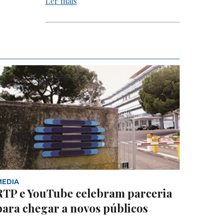
Ler mais
MEDIA
RTP e YouTube celebram parceria
para chegar a novos públicos