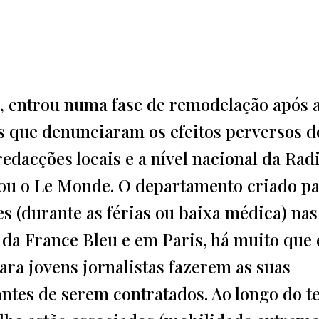
, entrou numa fase de remodelação após 
as que denunciaram os efeitos perversos d
edacções locais e a nível nacional da Rad
elou o Le Monde. O departamento criado p
es (durante as férias ou baixa médica) nas
 da France Bleu e em Paris, há muito que 
ra jovens jornalistas fazerem as suas
 antes de serem contratados. Ao longo do 