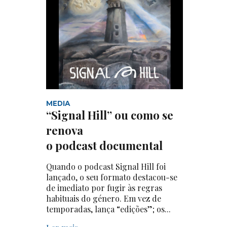
MEDIA
“Signal Hill” ou como se
renova
o podcast documental
Quando o podcast Signal Hill foi
lançado, o seu formato destacou-se
de imediato por fugir às regras
habituais do género. Em vez de
temporadas, lança “edições”; os...