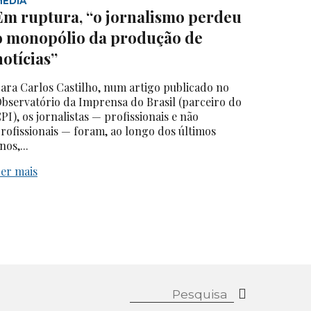
MEDIA
Em ruptura, “o jornalismo perdeu
o monopólio da produção de
notícias”
ara Carlos Castilho, num artigo publicado no
bservatório da Imprensa do Brasil (parceiro do
PI), os jornalistas — profissionais e não
rofissionais — foram, ao longo dos últimos
nos,...
er mais