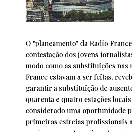
O "planeamento" da Radio France
contestação dos jovens jornalist
modo como as substituições nas r
France estavam a ser feitas, rev
garantir a substituição de ausent
quarenta e quatro estações locais
considerado uma oportunidade pa
primeiras estreias profissionais