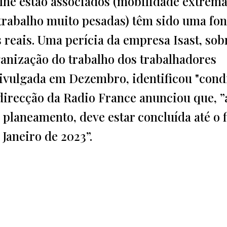
lhe estão associados (mobilidade extrema
 trabalho muito pesadas) têm sido uma fon
 reais. Uma perícia da empresa Isast, sob
rganização do trabalho dos trabalhadores
divulgada em Dezembro, identificou "cond
 direcção da Radio France anunciou que, ”
laneamento, deve estar concluída até o f
 Janeiro de 2023”.