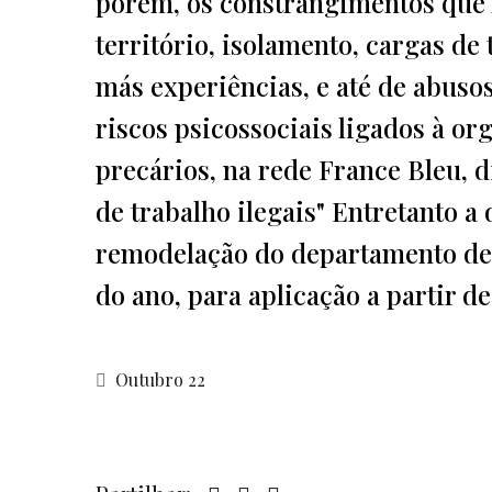
porém, os constrangimentos que 
território, isolamento, cargas de
más experiências, e até de abusos
riscos psicossociais ligados à o
precários, na rede France Bleu, 
de trabalho ilegais" Entretanto a
remodelação do departamento de p
do ano, para aplicação a partir de
Outubro 22