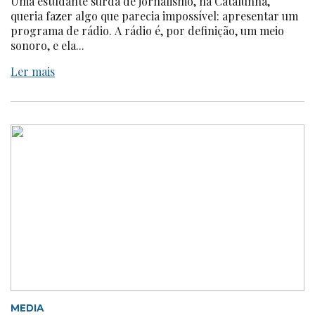
Uma estudante surda de jornalismo, na Catalunha,
queria fazer algo que parecia impossível: apresentar um
programa de rádio. A rádio é, por definição, um meio
sonoro, e ela...
Ler mais
MEDIA