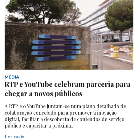
MEDIA
RTP e YouTube celebram parceria para
chegar a novos públicos
A RTP e o YouTube juntam-se num plano detalhado de
colaboração concebido para promover a inovação
digital, facilitar a descoberta de conteúdos de serviço
público e capacitar a próxima...
Ler mais