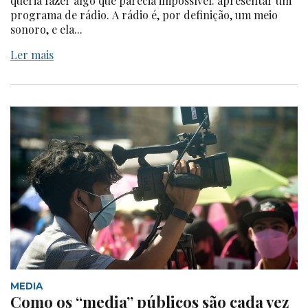
queria fazer algo que parecia impossível: apresentar um
programa de rádio. A rádio é, por definição, um meio
sonoro, e ela...
Ler mais
MEDIA
Como os “media” públicos são cada vez