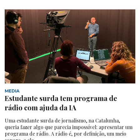
MEDIA
Estudante surda tem programa de
rádio com ajuda da IA
Uma estudante surda de jornalismo, na Catalunha,
queria fazer algo que parecia impossível: apresentar um
programa de rádio. A rádio é, por definição, um meio