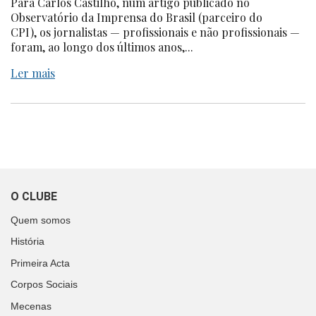
Para Carlos Castilho, num artigo publicado no
Observatório da Imprensa do Brasil (parceiro do
CPI), os jornalistas — profissionais e não profissionais —
foram, ao longo dos últimos anos,...
Ler mais
O CLUBE
Quem somos
História
Primeira Acta
Corpos Sociais
Mecenas