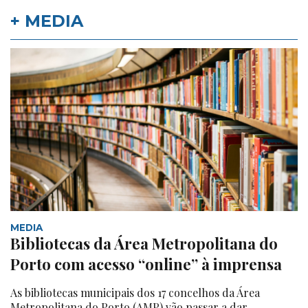
+ MEDIA
MEDIA
Bibliotecas da Área Metropolitana do
Porto com acesso “online” à imprensa
As bibliotecas municipais dos 17 concelhos da Área
Metropolitana do Porto (AMP) vão passar a dar