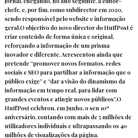
jornal, chegando, no ano seguinte, a editor-
chefe, e, por fim, como subdirector em 2020,
sendo responsável pelo website e informação
geral.O objectivo do novo director do HuffPost é
criar conteúdo de forma única e original,
reforçando a informação de um prisma
inovador e diferente. Acrescentou ainda que
pretende “promover novos formatos, redes
sociais e SEO para partilhar a informação que o
público exige” e “dar a visão do dinamismo da
informação em tempo real, para lidar com
grandes eventos e atingir novos públicos”.O
HuffPost celebrou, em Junho, o seu 10º
aniversário, contando com mais de 5 milhões de
utilizadores individuais e ultrapassando os 40
milhões de visualizações da página.