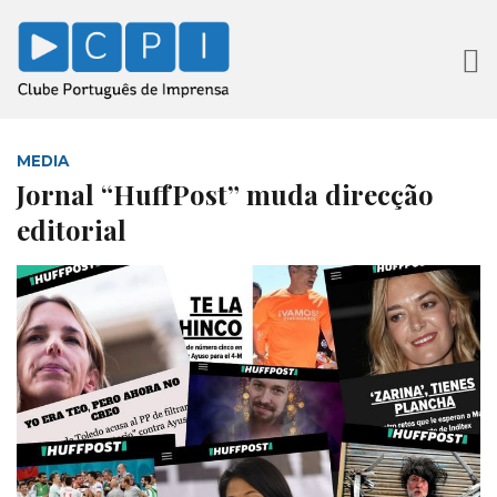
MEDIA
Jornal “HuffPost” muda direcção
editorial