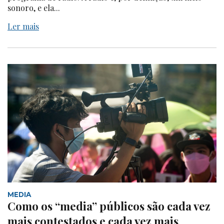
sonoro, e ela...
Ler mais
MEDIA
Como os “media” públicos são cada vez
mais contestados e cada vez mais