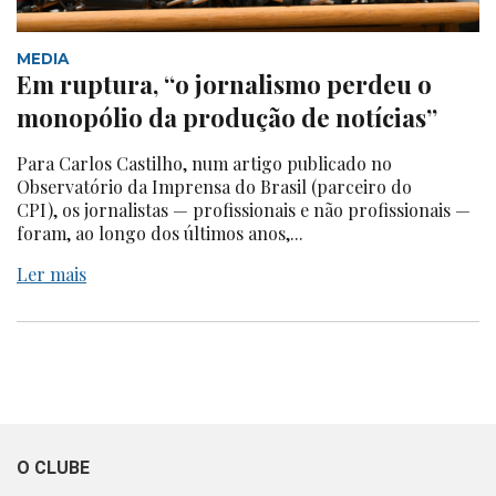
MEDIA
Em ruptura, “o jornalismo perdeu o
monopólio da produção de notícias”
Para Carlos Castilho, num artigo publicado no
Observatório da Imprensa do Brasil (parceiro do
CPI), os jornalistas — profissionais e não profissionais —
foram, ao longo dos últimos anos,...
Ler mais
O CLUBE