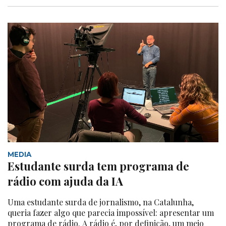
MEDIA
Estudante surda tem programa de
rádio com ajuda da IA
Uma estudante surda de jornalismo, na Catalunha,
queria fazer algo que parecia impossível: apresentar um
programa de rádio. A rádio é, por definição, um meio