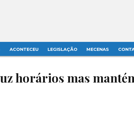
S
ACONTECEU
LEGISLAÇÃO
MECENAS
CONT
duz horários mas manté