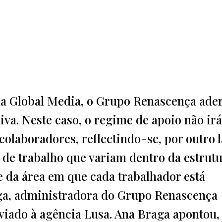
a Global Media, o Grupo Renascença ader
va. Neste caso, o regime de apoio não irá
olaboradores, reflectindo-se, por outro l
o de trabalho que variam dentro da estrut
 da área em que cada trabalhador está
ga, administradora do Grupo Renascença
ado à agência Lusa. Ana Braga apontou,