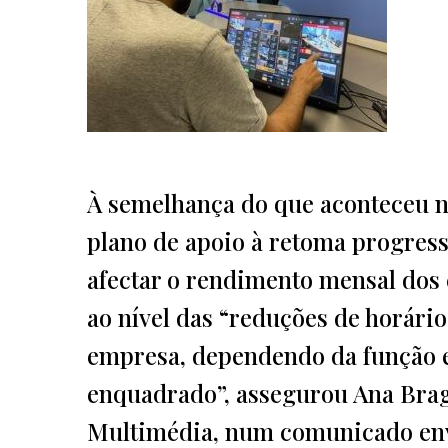
À semelhança do que aconteceu n
plano de apoio à retoma progressi
afectar o rendimento mensal dos c
ao nível das “reduções de horári
empresa, dependendo da função e
enquadrado”, assegurou Ana Bra
Multimédia, num comunicado envi