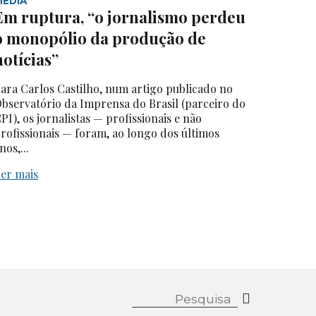
MEDIA
Em ruptura, “o jornalismo perdeu
o monopólio da produção de
notícias”
ara Carlos Castilho, num artigo publicado no
bservatório da Imprensa do Brasil (parceiro do
PI), os jornalistas — profissionais e não
rofissionais — foram, ao longo dos últimos
nos,...
er mais