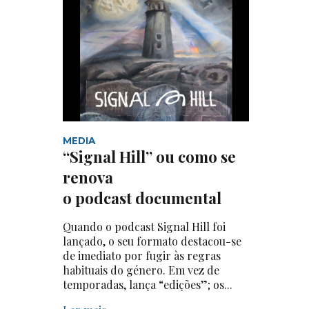
MEDIA
“Signal Hill” ou como se
renova
o podcast documental
Quando o podcast Signal Hill foi
lançado, o seu formato destacou-se
de imediato por fugir às regras
habituais do género. Em vez de
temporadas, lança “edições”; os...