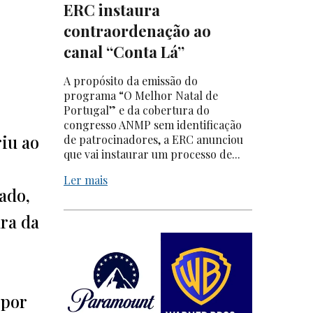
ERC instaura
contraordenação ao
canal “Conta Lá”
A propósito da emissão do
programa “O Melhor Natal de
Portugal” e da cobertura do
congresso ANMP sem identificação
iu ao
de patrocinadores, a ERC anunciou
que vai instaurar um processo de...
Ler mais
ado,
ura da
 por