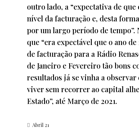
outro lado, a “expectativa de qu
nível da facturação e, desta forma
por um largo período de tempo”
que “era expectável que o ano d
de facturação para a Rádio Renas
de Janeiro e Fevereiro tão bons 
resultados já se vinha a observa
viver sem recorrer ao capital alh
Estado”, até Março de 2021.
Abril 21