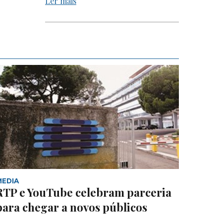
Ler mais
MEDIA
RTP e YouTube celebram parceria
para chegar a novos públicos