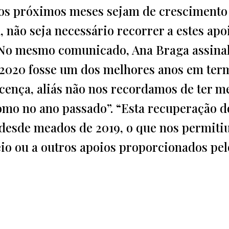
e os próximos meses sejam de crescimento
, não seja necessário recorrer a estes apo
. No mesmo comunicado, Ana Braga assina
e 2020 fosse um dos melhores anos em ter
cença, aliás não nos recordamos de ter m
como no ano passado”. “Esta recuperação d
r desde meados de 2019, o que nos permiti
eio ou a outros apoios proporcionados pel