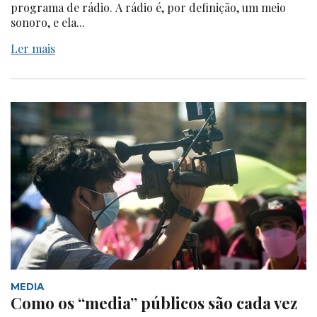
programa de rádio. A rádio é, por definição, um meio
sonoro, e ela...
Ler mais
MEDIA
Como os “media” públicos são cada vez