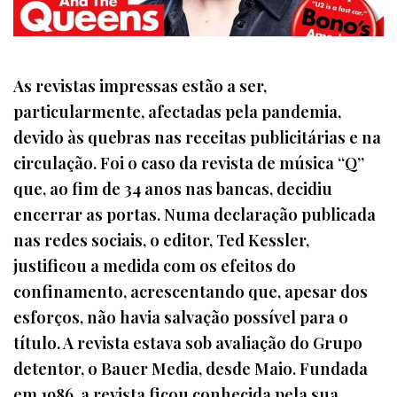
As revistas impressas estão a ser,
particularmente, afectadas pela pandemia,
devido às quebras nas receitas publicitárias e na
circulação. Foi o caso da revista de música “Q”
que, ao fim de 34 anos nas bancas, decidiu
encerrar as portas. Numa declaração publicada
nas redes sociais, o editor, Ted Kessler,
justificou a medida com os efeitos do
confinamento, acrescentando que, apesar dos
esforços, não havia salvação possível para o
título. A revista estava sob avaliação do Grupo
detentor, o Bauer Media, desde Maio. Fundada
em 1986, a revista ficou conhecida pela sua