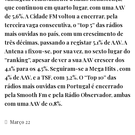
que continuou em quarto lugar, com uma AAV
de 5,6%. A Cidade FM voltou a encerrar, pela
terceira vaga consecutiva, o “top 5” das rádios
mais ouvidas no país, com um crescimento de
três décimas, passando a registar 5,1% de AAV. A
Antena 1 fixou-se, por sua vez, no sexto lugar do
“ranking”, apesar de ver a sua AAV crescer dos
4,1% para os 4,5%. Seguiram-se a Mega Hits , com
4% de AAV, e a TSF, com 3,2%. O “Top 10” das
rádios mais ouvidas em Portugal é encerrado
pela Smooth Fm e pela Rádio Observador, ambas
com uma AAV de 0,8%.
Março 22