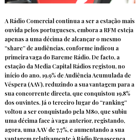
A Rádio Comercial continua a ser a estação mais
ouvida pelos portugueses, embora a RFM esteja
apenas a uma décima de alcançar o mesmo
“share” de audiências, conforme indicou a
primeira vaga do Bareme Rádio. De facto, a
estação da Media Capital Rádios registou, no
início do ano, 19,9% de Audiência Acumulada de
Véspera (AAV), reduzindo a sua vantagem para a
sua concorrente directa, que conquistou 19,8%
dos ouvintes. Já o terceiro lugar do “ranking”
voltou a ser conquistado pela M80, que subiu
uma décima face à vaga anterior, registando,
agora, uma AAV de 7,7%, e aumentando a sua
vantagem relativamente à Rádio Renascença,