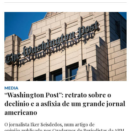
MEDIA
“Washington Post”: retrato sobre o
declínio e a asfixia de um grande jornal
americano
O jornalista Iker Seisdedos, num artigo de
opinião publicado nos Cuadernos de Periodistas da APM,