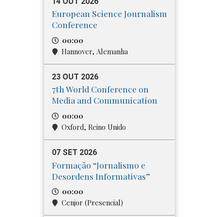
14 OUT 2026
European Science Journalism
Conference
00:00
Hannover, Alemanha
23 OUT 2026
7th World Conference on
Media and Communication
00:00
Oxford, Reino Unido
07 SET 2026
Formação “Jornalismo e
Desordens Informativas”
00:00
Cenjor (Presencial)