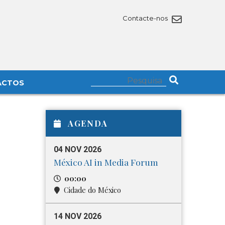
Contacte-nos
ACTOS
AGENDA
04 NOV 2026
México AI in Media Forum
00:00
Cidade do México
14 NOV 2026