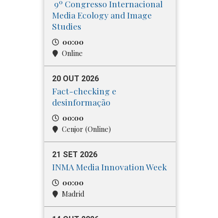
9º Congresso Internacional
Media​ Ecology and Image
Studies
00:00
Online
20 OUT 2026
Fact-checking e
desinformação
00:00
Cenjor (Online)
21 SET 2026
INMA Media Innovation Week
00:00
Madrid