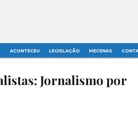
S
ACONTECEU
LEGISLAÇÃO
MECENAS
CONT
listas: Jornalismo por