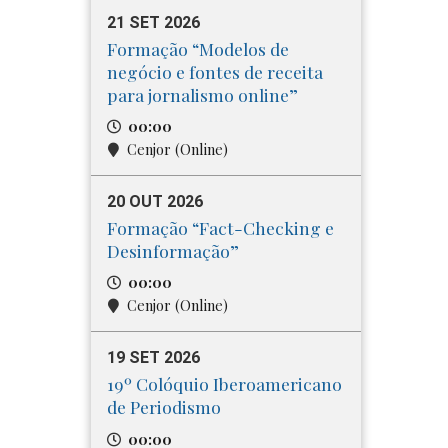
21 SET 2026
Formação “Modelos de
negócio e fontes de receita
para jornalismo online”
00:00
Cenjor (Online)
20 OUT 2026
Formação “Fact-Checking e
Desinformação”
00:00
Cenjor (Online)
19 SET 2026
19º Colóquio Iberoamericano
de Periodismo
00:00