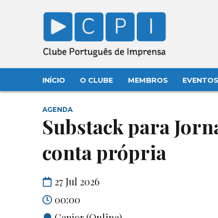
INÍCIO
O CLUBE
MEMBROS
EVENTO
AGENDA
Substack para Jorna
conta própria
27 Jul 2026
00:00
Cenjor (Online)